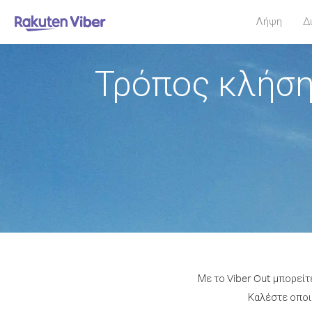
Λήψη
Δ
Τρόπος κλήση
Με το Viber Out μπορείτ
Καλέστε οποιο