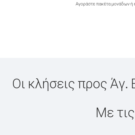
Αγοράστε πακέτα μονάδων ή έ
Οι κλήσεις προς Άγ. 
Με τις