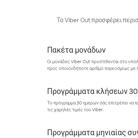
Το Viber Out προσφέρει περι
Πακέτα μονάδων
Οι μονάδες Viber Out προστίθενται στο υπό
προς οποιονδήποτε αριθμό παγκοσμίως με τι
Προγράμματα κλήσεων 30
Το πρόγραμμα 30 ημερών σάς επιτρέπει να π
τις χαμηλές τιμές του Viber.
Προγράμματα μηνιαίας σ