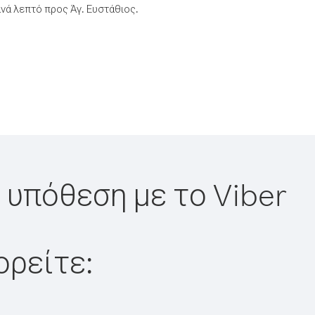
νά λεπτό προς Άγ. Ευστάθιος.
η υπόθεση με το Viber
ορείτε: