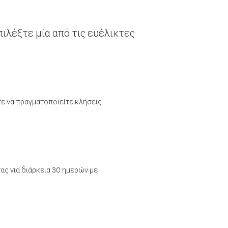
ιλέξτε μία από τις ευέλικτες
τε να πραγματοποιείτε κλήσεις
ας για διάρκεια 30 ημερών με