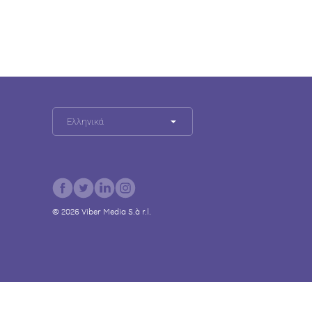
Ελληνικά
©
2026
Viber Media S.à r.l.