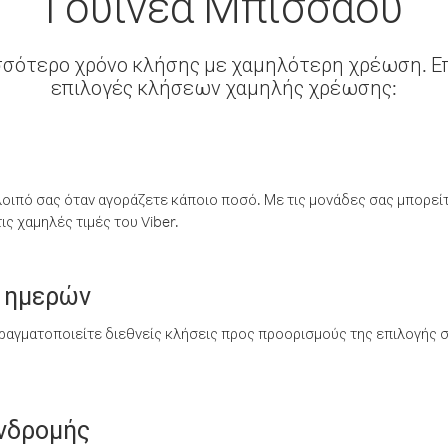
Γουινέα Μπισσάου
σσότερο χρόνο κλήσης με χαμηλότερη χρέωση. Επ
επιλογές κλήσεων χαμηλής χρέωσης:
λοιπό σας όταν αγοράζετε κάποιο ποσό. Με τις μονάδες σας μπορεί
ς χαμηλές τιμές του Viber.
 ημερών
ραγματοποιείτε διεθνείς κλήσεις προς προορισμούς της επιλογής σ
υνδρομής