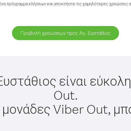
να πρόγραμμα κλήσεων και αποκτήστε τις χαμηλότερες χρεώσεις α
Προβολή χρεώσεων προς Άγ. Ευστάθιος
Ευστάθιος είναι εύκολ
Out.
 μονάδες Viber Out, μπ