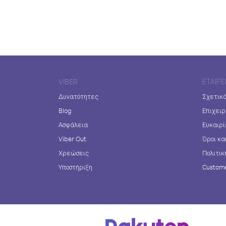
VIBER
ΕΤΑΙΡΕ
Δυνατότητες
Σχετικά
Blog
Επιχειρ
Ασφάλεια
Ευκαιρί
Viber Out
Όροι κα
Χρεώσεις
Πολιτικ
Υποστήριξη
Custome