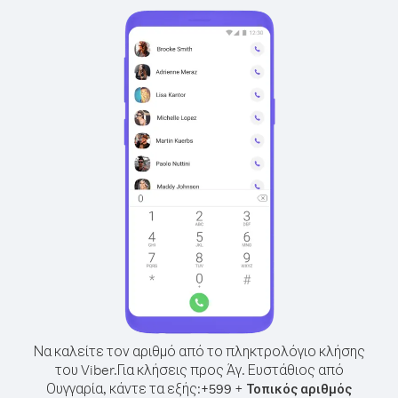
Να καλείτε τον αριθμό από το πληκτρολόγιο κλήσης
του Viber.
Για κλήσεις προς Άγ. Ευστάθιος από
Ουγγαρία, κάντε τα εξής:
+
+
599
Τοπικός αριθμός