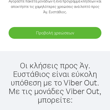
Αγοράστε πακέτα μονάδων ή ένα πρόγραμμα κλήσεων και
αποκτήστε τις χαμηλότερες χρεώσεις ανά λεπτό προς
Άγ. Ευστάθιος.
Προβολή χρεώσεων
Οι κλήσεις προς Άγ.
Ευστάθιος είναι εύκολη
υπόθεση με το Viber Out.
Με τις μονάδες Viber Out,
μπορείτε: