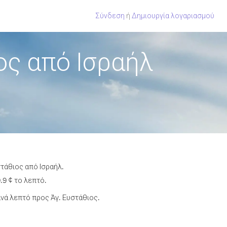
Σύνδεση
ή
Δημιουργία λογαριασμού
ος από Ισραήλ
τάθιος από Ισραήλ.
.9 ¢ το λεπτό.
νά λεπτό προς Άγ. Ευστάθιος.