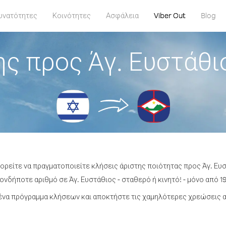
υνατότητες
Κοινότητες
Ασφάλεια
Viber Out
Blog
ς προς Άγ. Ευστάθι
πορείτε να πραγματοποιείτε κλήσεις άριστης ποιότητας προς Άγ. Ευσ
νδήποτε αριθμό σε Άγ. Ευστάθιος - σταθερό ή κινητό! - μόνο από 19
να πρόγραμμα κλήσεων και αποκτήστε τις χαμηλότερες χρεώσεις α