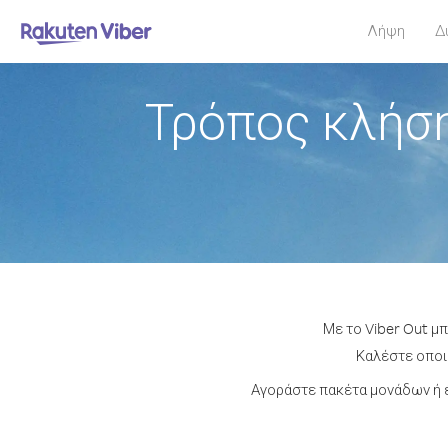
Λήψη
Δ
Τρόπος κλήση
Με το Viber Out μ
Καλέστε οποιο
Αγοράστε πακέτα μονάδων ή έ