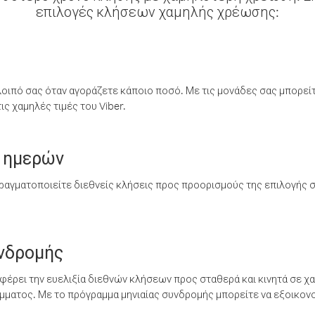
επιλογές κλήσεων χαμηλής χρέωσης:
λοιπό σας όταν αγοράζετε κάποιο ποσό. Με τις μονάδες σας μπορεί
ς χαμηλές τιμές του Viber.
 ημερών
ραγματοποιείτε διεθνείς κλήσεις προς προορισμούς της επιλογής σ
υνδρομής
έρει την ευελιξία διεθνών κλήσεων προς σταθερά και κινητά σε χα
ματος. Με το πρόγραμμα μηνιαίας συνδρομής μπορείτε να εξοικονο