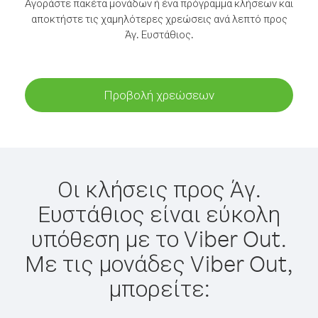
Αγοράστε πακέτα μονάδων ή ένα πρόγραμμα κλήσεων και
αποκτήστε τις χαμηλότερες χρεώσεις ανά λεπτό προς
Άγ. Ευστάθιος.
Προβολή χρεώσεων
Οι κλήσεις προς Άγ.
Ευστάθιος είναι εύκολη
υπόθεση με το Viber Out.
Με τις μονάδες Viber Out,
μπορείτε: