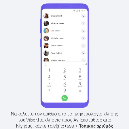
Να καλείτε τον αριθμό από το πληκτρολόγιο κλήσης
του Viber.
Για κλήσεις προς Άγ. Ευστάθιος από
Νίγηρας, κάντε τα εξής:
+
+
599
Τοπικός αριθμός