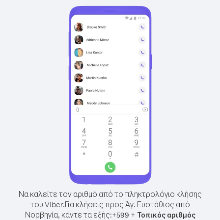
Να καλείτε τον αριθμό από το πληκτρολόγιο κλήσης
του Viber.
Για κλήσεις προς Άγ. Ευστάθιος από
Νορβηγία, κάντε τα εξής:
+
+
599
Τοπικός αριθμός