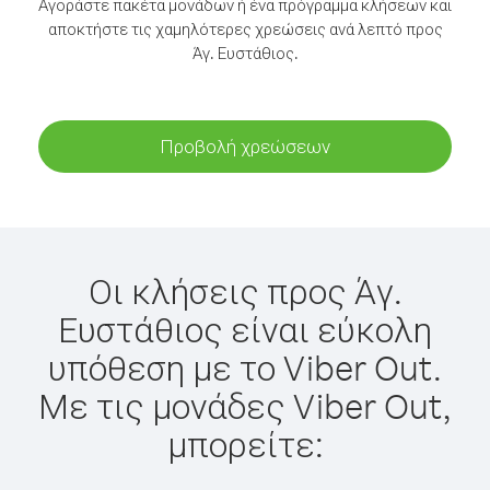
Αγοράστε πακέτα μονάδων ή ένα πρόγραμμα κλήσεων και
αποκτήστε τις χαμηλότερες χρεώσεις ανά λεπτό προς
Άγ. Ευστάθιος.
Προβολή χρεώσεων
Οι κλήσεις προς Άγ.
Ευστάθιος είναι εύκολη
υπόθεση με το Viber Out.
Με τις μονάδες Viber Out,
μπορείτε: