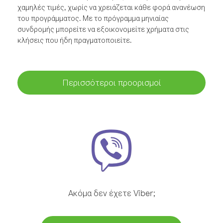
χαμηλές τιμές, χωρίς να χρειάζεται κάθε φορά ανανέωση
του προγράμματος. Με το πρόγραμμα μηνιαίας
συνδρομής μπορείτε να εξοικονομείτε χρήματα στις
κλήσεις που ήδη πραγματοποιείτε.
Περισσότεροι προορισμοί
Ακόμα δεν έχετε Viber;