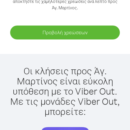
αποκτήστε τις χαμηλότερες χρεώσεις ανά λεπτό προς
Άγ. Μαρτίνος.
Προβολή χρεώσεων
Οι κλήσεις προς Άγ.
Μαρτίνος είναι εύκολη
υπόθεση με το Viber Out.
Με τις μονάδες Viber Out,
μπορείτε: