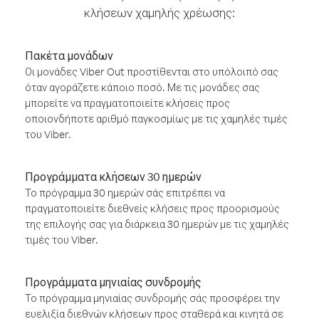
κλήσεων χαμηλής χρέωσης:
Πακέτα μονάδων
Οι μονάδες Viber Out προστίθενται στο υπόλοιπό σας
όταν αγοράζετε κάποιο ποσό. Με τις μονάδες σας
μπορείτε να πραγματοποιείτε κλήσεις προς
οποιονδήποτε αριθμό παγκοσμίως με τις χαμηλές τιμές
του Viber.
Προγράμματα κλήσεων 30 ημερών
Το πρόγραμμα 30 ημερών σάς επιτρέπει να
πραγματοποιείτε διεθνείς κλήσεις προς προορισμούς
της επιλογής σας για διάρκεια 30 ημερών με τις χαμηλές
τιμές του Viber.
Προγράμματα μηνιαίας συνδρομής
Το πρόγραμμα μηνιαίας συνδρομής σάς προσφέρει την
ευελιξία διεθνών κλήσεων προς σταθερά και κινητά σε