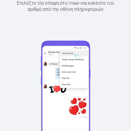
Επιλέξτε την επαφή στο Viber και καλέστε τον
αριθμό από την οθόνη πληροφοριών