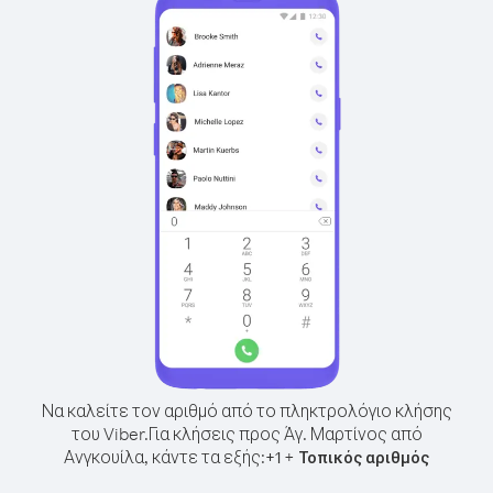
Να καλείτε τον αριθμό από το πληκτρολόγιο κλήσης
του Viber.
Για κλήσεις προς Άγ. Μαρτίνος από
Ανγκουίλα, κάντε τα εξής:
+
+
1
Τοπικός αριθμός