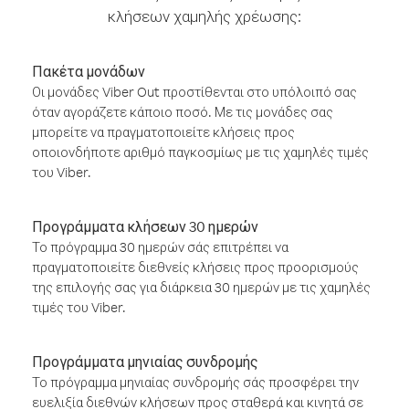
κλήσεων χαμηλής χρέωσης:
Πακέτα μονάδων
Οι μονάδες Viber Out προστίθενται στο υπόλοιπό σας
όταν αγοράζετε κάποιο ποσό. Με τις μονάδες σας
μπορείτε να πραγματοποιείτε κλήσεις προς
οποιονδήποτε αριθμό παγκοσμίως με τις χαμηλές τιμές
του Viber.
Προγράμματα κλήσεων 30 ημερών
Το πρόγραμμα 30 ημερών σάς επιτρέπει να
πραγματοποιείτε διεθνείς κλήσεις προς προορισμούς
της επιλογής σας για διάρκεια 30 ημερών με τις χαμηλές
τιμές του Viber.
Προγράμματα μηνιαίας συνδρομής
Το πρόγραμμα μηνιαίας συνδρομής σάς προσφέρει την
ευελιξία διεθνών κλήσεων προς σταθερά και κινητά σε