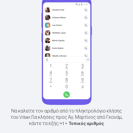
Να καλείτε τον αριθμό από το πληκτρολόγιο κλήσης
του Viber.
Για κλήσεις προς Άγ. Μαρτίνος από Γκουάμ,
κάντε τα εξής:
+
+
1
Τοπικός αριθμός