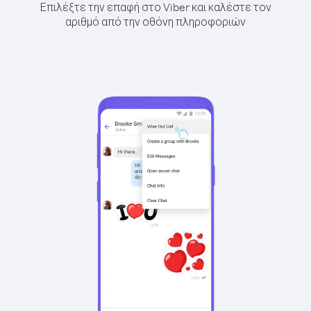
Επιλέξτε την επαφή στο Viber και καλέστε τον
αριθμό από την οθόνη πληροφοριών