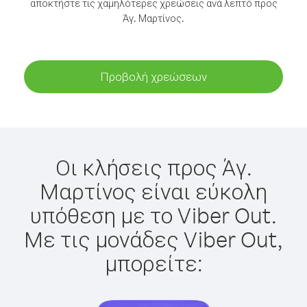
αποκτήστε τις χαμηλότερες χρεώσεις ανά λεπτό προς
Άγ. Μαρτίνος.
Προβολή χρεώσεων
Οι κλήσεις προς Άγ.
Μαρτίνος είναι εύκολη
υπόθεση με το Viber Out.
Με τις μονάδες Viber Out,
μπορείτε: