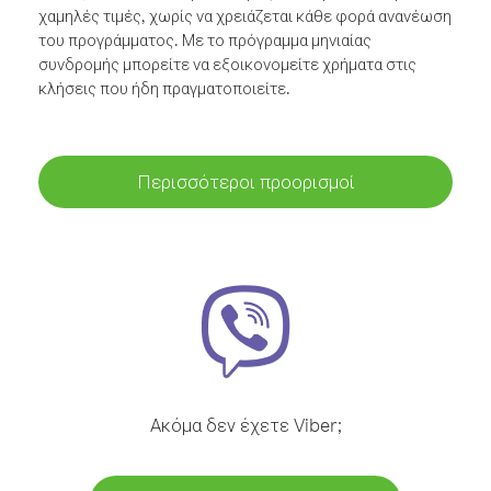
χαμηλές τιμές, χωρίς να χρειάζεται κάθε φορά ανανέωση
του προγράμματος. Με το πρόγραμμα μηνιαίας
συνδρομής μπορείτε να εξοικονομείτε χρήματα στις
κλήσεις που ήδη πραγματοποιείτε.
Περισσότεροι προορισμοί
Ακόμα δεν έχετε Viber;