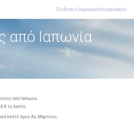
Σύνδεση
ή
Δημιουργία λογαριασμού
ς από Ιαπωνία
τίνος από Ιαπωνία.
5 ¢ το λεπτό.
νά λεπτό προς Άγ. Μαρτίνος.