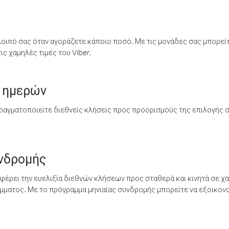
λοιπό σας όταν αγοράζετε κάποιο ποσό. Με τις μονάδες σας μπορεί
ς χαμηλές τιμές του Viber.
 ημερών
ραγματοποιείτε διεθνείς κλήσεις προς προορισμούς της επιλογής σ
υνδρομής
έρει την ευελιξία διεθνών κλήσεων προς σταθερά και κινητά σε χα
ματος. Με το πρόγραμμα μηνιαίας συνδρομής μπορείτε να εξοικονο