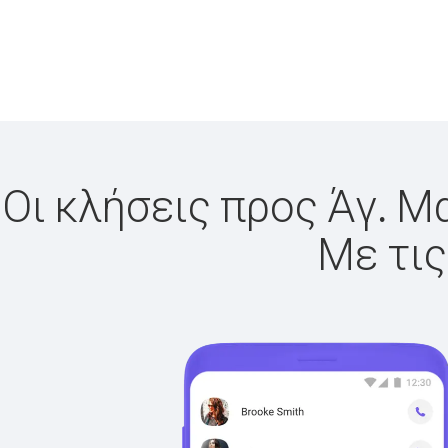
Οι κλήσεις προς Άγ. Μ
Με τις