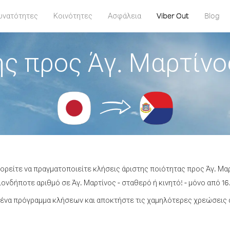
υνατότητες
Κοινότητες
Ασφάλεια
Viber Out
Blog
ς προς Άγ. Μαρτίνο
πορείτε να πραγματοποιείτε κλήσεις άριστης ποιότητας προς Άγ. Μαρ
ονδήποτε αριθμό σε Άγ. Μαρτίνος - σταθερό ή κινητό! - μόνο από 16.
ένα πρόγραμμα κλήσεων και αποκτήστε τις χαμηλότερες χρεώσεις α