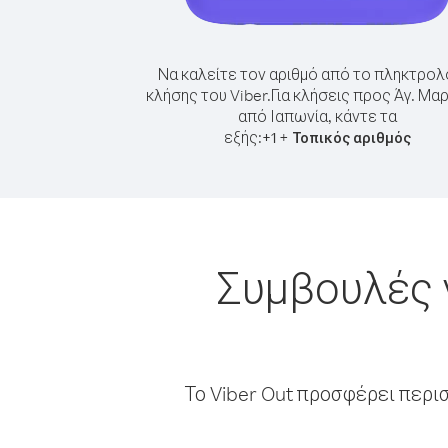
Να καλείτε τον αριθμό από το πληκτρολ
κλήσης του Viber.
Για κλήσεις προς Άγ. Μα
από Ιαπωνία, κάντε τα
εξής:
+
+
1
Τοπικός αριθμός
Συμβουλές 
Το Viber Out προσφέρει περι