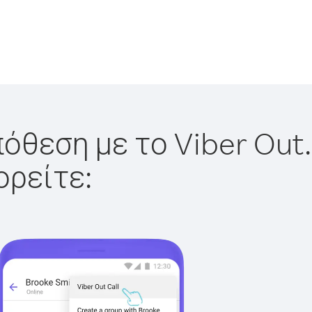
όθεση με το Viber Out.
ορείτε: