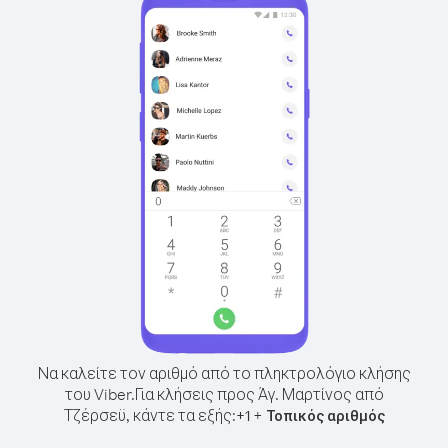
Να καλείτε τον αριθμό από το πληκτρολόγιο κλήσης
του Viber.
Για κλήσεις προς Άγ. Μαρτίνος από
Τζέρσεϋ, κάντε τα εξής:
+
+
1
Τοπικός αριθμός