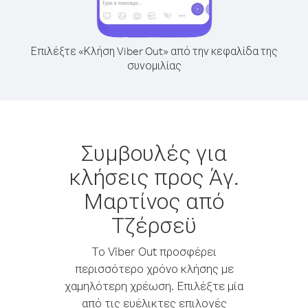
Επιλέξτε «Κλήση Viber Out» από την κεφαλίδα της
συνομιλίας
Συμβουλές για
κλήσεις προς Άγ.
Μαρτίνος από
Τζέρσεϋ
Το Viber Out προσφέρει
περισσότερο χρόνο κλήσης με
χαμηλότερη χρέωση. Επιλέξτε μία
από τις ευέλικτες επιλογές