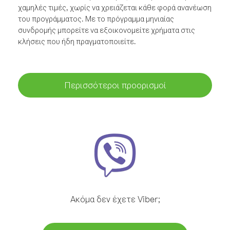
χαμηλές τιμές, χωρίς να χρειάζεται κάθε φορά ανανέωση
του προγράμματος. Με το πρόγραμμα μηνιαίας
συνδρομής μπορείτε να εξοικονομείτε χρήματα στις
κλήσεις που ήδη πραγματοποιείτε.
Περισσότεροι προορισμοί
Ακόμα δεν έχετε Viber;