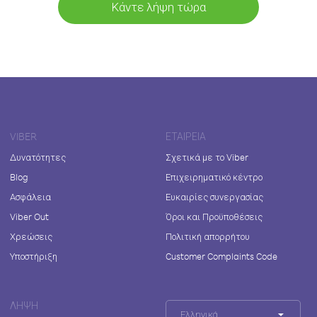
Κάντε λήψη τώρα
VIBER
ΕΤΑΙΡΕΊΑ
Δυνατότητες
Σχετικά με το Viber
Blog
Επιχειρηματικό κέντρο
Ασφάλεια
Ευκαιρίες συνεργασίας
Viber Out
Όροι και Προϋποθέσεις
Χρεώσεις
Πολιτική απορρήτου
Υποστήριξη
Customer Complaints Code
ΛΉΨΗ
Ελληνικά