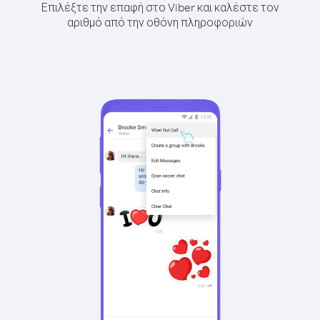
Επιλέξτε την επαφή στο Viber και καλέστε τον
αριθμό από την οθόνη πληροφοριών