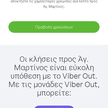
αποκτήστε τις χαμηλότερες χρεώσεις ανά λεπτό προς
Άγ. Μαρτίνος.
Προβολή χρεώσεων
Οι κλήσεις προς Άγ.
Μαρτίνος είναι εύκολη
υπόθεση με το Viber Out.
Με τις μονάδες Viber Out,
μπορείτε: