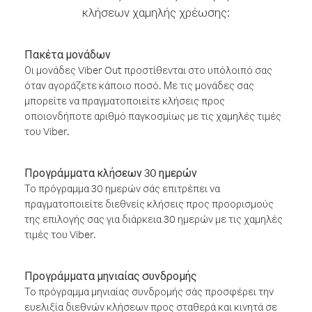
κλήσεων χαμηλής χρέωσης:
Πακέτα μονάδων
Οι μονάδες Viber Out προστίθενται στο υπόλοιπό σας
όταν αγοράζετε κάποιο ποσό. Με τις μονάδες σας
μπορείτε να πραγματοποιείτε κλήσεις προς
οποιονδήποτε αριθμό παγκοσμίως με τις χαμηλές τιμές
του Viber.
Προγράμματα κλήσεων 30 ημερών
Το πρόγραμμα 30 ημερών σάς επιτρέπει να
πραγματοποιείτε διεθνείς κλήσεις προς προορισμούς
της επιλογής σας για διάρκεια 30 ημερών με τις χαμηλές
τιμές του Viber.
Προγράμματα μηνιαίας συνδρομής
Το πρόγραμμα μηνιαίας συνδρομής σάς προσφέρει την
ευελιξία διεθνών κλήσεων προς σταθερά και κινητά σε