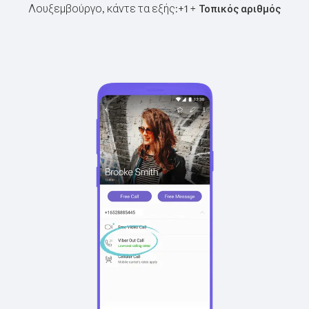
Λουξεμβούργο, κάντε τα εξής:
+
+
1
Τοπικός αριθμός