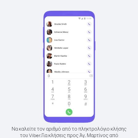
Να καλείτε τον αριθμό από το πληκτρολόγιο κλήσης
του Viber.
Για κλήσεις προς Άγ. Μαρτίνος από