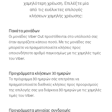
χαμηλότερη χρέωση. Επιλέξτε μία
από τις ευέλικτες επιλογές
κλήσεων χαμηλής χρέωσης:
Πακέτα μονάδων
Οι μονάδες Viber Out προστίθενται στο υπόλοιπό σας
όταν αγοράζετε κάποιο ποσό. Με τις μονάδες σας
μπορείτε να πραγματοποιείτε κλήσεις προς
οποιονδήποτε αριθμό παγκοσμίως με τις χαμηλές τιμές
του Viber.
Προγράμματα κλήσεων 30 ημερών
Το πρόγραμμα 30 ημερών σάς επιτρέπει να
πραγματοποιείτε διεθνείς κλήσεις προς προορισμούς
της επιλογής σας για διάρκεια 30 ημερών με τις χαμηλές
τιμές του Viber.
Προγράμματα μηνιαίας συνδρομής