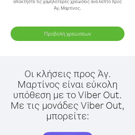
αποκτήστε τις χαμηλότερες χρεώσεις ανά λεπτό προς
Άγ. Μαρτίνος.
Προβολή χρεώσεων
Οι κλήσεις προς Άγ.
Μαρτίνος είναι εύκολη
υπόθεση με το Viber Out.
Με τις μονάδες Viber Out,
μπορείτε: