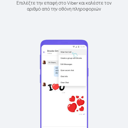
Επιλέξτε την επαφή στο Viber και καλέστε τον
αριθμό από την οθόνη πληροφοριών