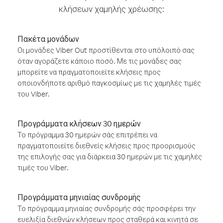
κλήσεων χαμηλής χρέωσης:
Πακέτα μονάδων
Οι μονάδες Viber Out προστίθενται στο υπόλοιπό σας
όταν αγοράζετε κάποιο ποσό. Με τις μονάδες σας
μπορείτε να πραγματοποιείτε κλήσεις προς
οποιονδήποτε αριθμό παγκοσμίως με τις χαμηλές τιμές
του Viber.
Προγράμματα κλήσεων 30 ημερών
Το πρόγραμμα 30 ημερών σάς επιτρέπει να
πραγματοποιείτε διεθνείς κλήσεις προς προορισμούς
της επιλογής σας για διάρκεια 30 ημερών με τις χαμηλές
τιμές του Viber.
Προγράμματα μηνιαίας συνδρομής
Το πρόγραμμα μηνιαίας συνδρομής σάς προσφέρει την
ευελιξία διεθνών κλήσεων προς σταθερά και κινητά σε