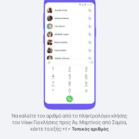
Να καλείτε τον αριθμό από το πληκτρολόγιο κλήσης
του Viber.
Για κλήσεις προς Άγ. Μαρτίνος από Σαμόα,
κάντε τα εξής:
+
+
1
Τοπικός αριθμός