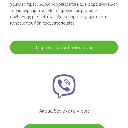
χαμηλές τιμές, χωρίς να χρειάζεται κάθε φορά ανανέωση
του προγράμματος. Με το πρόγραμμα μηνιαίας
συνδρομής μπορείτε να εξοικονομείτε χρήματα στις
κλήσεις που ήδη πραγματοποιείτε.
Περισσότεροι προορισμοί
Ακόμα δεν έχετε Viber;