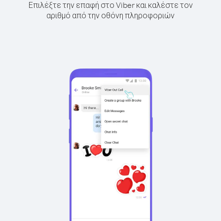
Επιλέξτε την επαφή στο Viber και καλέστε τον
αριθμό από την οθόνη πληροφοριών