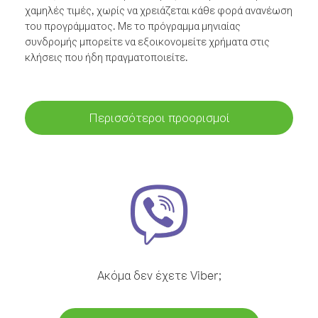
χαμηλές τιμές, χωρίς να χρειάζεται κάθε φορά ανανέωση
του προγράμματος. Με το πρόγραμμα μηνιαίας
συνδρομής μπορείτε να εξοικονομείτε χρήματα στις
κλήσεις που ήδη πραγματοποιείτε.
Περισσότεροι προορισμοί
Ακόμα δεν έχετε Viber;