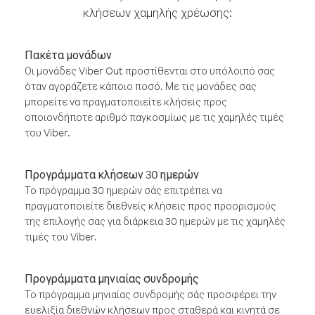
κλήσεων χαμηλής χρέωσης:
Πακέτα μονάδων
Οι μονάδες Viber Out προστίθενται στο υπόλοιπό σας
όταν αγοράζετε κάποιο ποσό. Με τις μονάδες σας
μπορείτε να πραγματοποιείτε κλήσεις προς
οποιονδήποτε αριθμό παγκοσμίως με τις χαμηλές τιμές
του Viber.
Προγράμματα κλήσεων 30 ημερών
Το πρόγραμμα 30 ημερών σάς επιτρέπει να
πραγματοποιείτε διεθνείς κλήσεις προς προορισμούς
της επιλογής σας για διάρκεια 30 ημερών με τις χαμηλές
τιμές του Viber.
Προγράμματα μηνιαίας συνδρομής
Το πρόγραμμα μηνιαίας συνδρομής σάς προσφέρει την
ευελιξία διεθνών κλήσεων προς σταθερά και κινητά σε