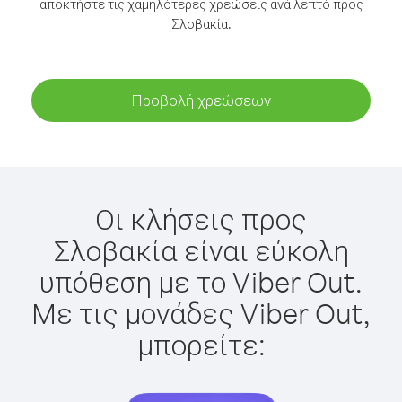
αποκτήστε τις χαμηλότερες χρεώσεις ανά λεπτό προς
Σλοβακία.
Προβολή χρεώσεων
Οι κλήσεις προς
Σλοβακία είναι εύκολη
υπόθεση με το Viber Out.
Με τις μονάδες Viber Out,
μπορείτε: