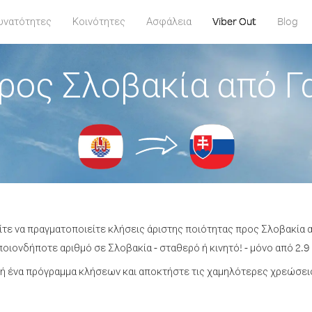
υνατότητες
Κοινότητες
Ασφάλεια
Viber Out
Blog
ρος Σλοβακία από Γ
ίτε να πραγματοποιείτε κλήσεις άριστης ποιότητας προς Σλοβακία 
οιονδήποτε αριθμό σε Σλοβακία - σταθερό ή κινητό! - μόνο από 2.9 
ή ένα πρόγραμμα κλήσεων και αποκτήστε τις χαμηλότερες χρεώσεις