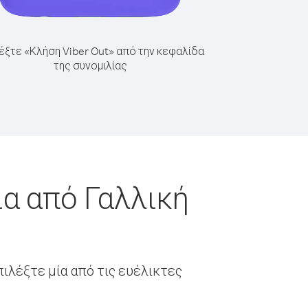
έξτε «Κλήση Viber Out» από την κεφαλίδα
της συνομιλίας
α από Γαλλική
ιλέξτε μία από τις ευέλικτες