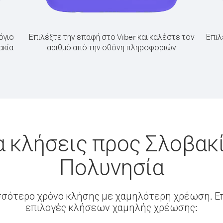
όγιο
Επιλέξτε την επαφή στο Viber και καλέστε τον
Επιλ
ακία
αριθμό από την οθόνη πληροφοριών
α κλήσεις προς Σλοβακί
Πολυνησία
σσότερο χρόνο κλήσης με χαμηλότερη χρέωση. Επ
επιλογές κλήσεων χαμηλής χρέωσης: