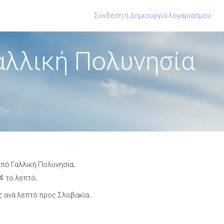
Σύνδεση
ή
Δημιουργία λογαριασμού
αλλική Πολυνησία
από Γαλλική Πολυνησία.
¢ το λεπτό.
 ανά λεπτό προς Σλοβακία.