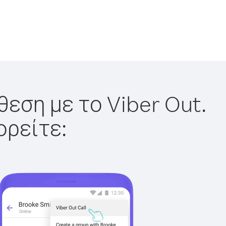
θεση με το Viber Out.
ορείτε: