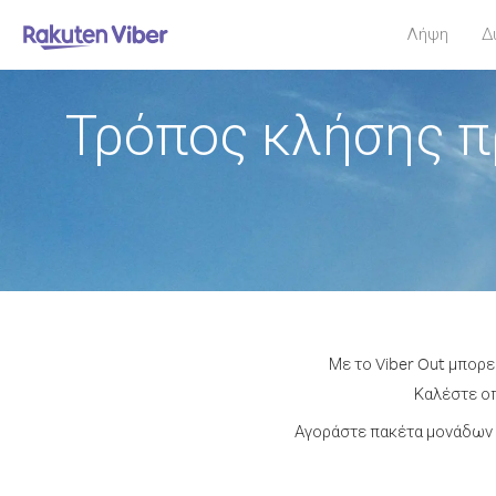
Λήψη
Δ
Τρόπος κλήσης π
Με το Viber Out μπορε
Καλέστε οπ
Αγοράστε πακέτα μονάδων 