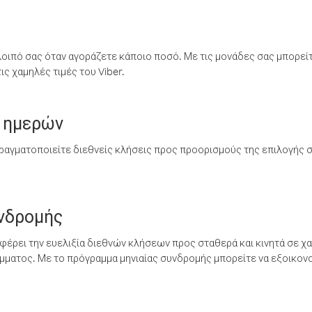
λοιπό σας όταν αγοράζετε κάποιο ποσό. Με τις μονάδες σας μπορεί
ς χαμηλές τιμές του Viber.
 ημερών
ραγματοποιείτε διεθνείς κλήσεις προς προορισμούς της επιλογής σ
υνδρομής
έρει την ευελιξία διεθνών κλήσεων προς σταθερά και κινητά σε χα
ματος. Με το πρόγραμμα μηνιαίας συνδρομής μπορείτε να εξοικονο