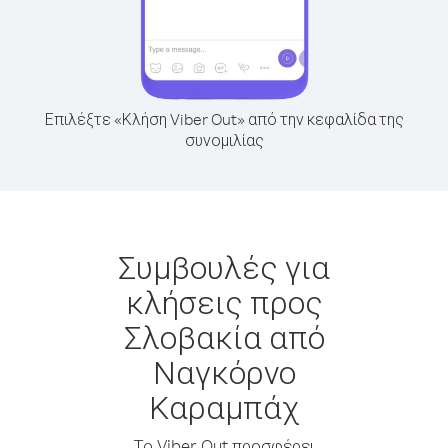
Επιλέξτε «Κλήση Viber Out» από την κεφαλίδα της
συνομιλίας
Συμβουλές για
κλήσεις προς
Σλοβακία από
Ναγκόρνο
Καραμπάχ
Το Viber Out προσφέρει