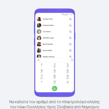
Να καλείτε τον αριθμό από το πληκτρολόγιο κλήσης
του Viber.
Για κλήσεις προς Σλοβακία από Ναγκόρνο