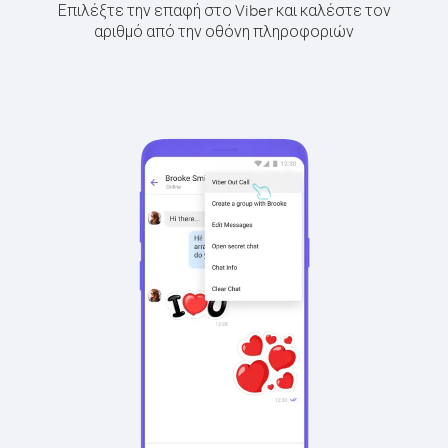
Επιλέξτε την επαφή στο Viber και καλέστε τον
αριθμό από την οθόνη πληροφοριών