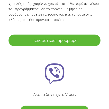
χαμηλές τιμές, χωρίς να χρειάζεται κάθε φορά ανανέωση
του προγράμματος. Με το πρόγραμμα μηνιαίας
συνδρομής μπορείτε να εξοικονομείτε χρήματα στις
κλήσεις που ήδη πραγματοποιείτε.
Περισσότεροι προορισμοί
Ακόμα δεν έχετε Viber;