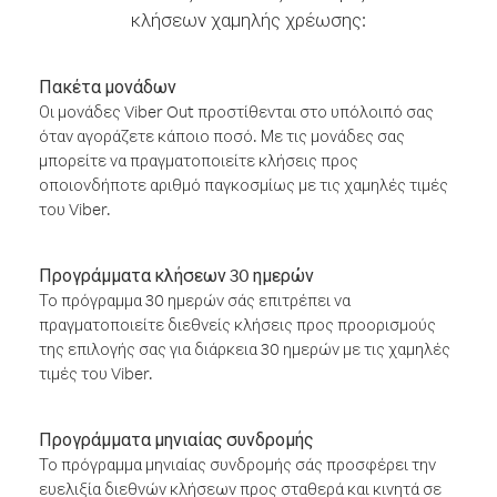
κλήσεων χαμηλής χρέωσης:
Πακέτα μονάδων
Οι μονάδες Viber Out προστίθενται στο υπόλοιπό σας
όταν αγοράζετε κάποιο ποσό. Με τις μονάδες σας
μπορείτε να πραγματοποιείτε κλήσεις προς
οποιονδήποτε αριθμό παγκοσμίως με τις χαμηλές τιμές
του Viber.
Προγράμματα κλήσεων 30 ημερών
Το πρόγραμμα 30 ημερών σάς επιτρέπει να
πραγματοποιείτε διεθνείς κλήσεις προς προορισμούς
της επιλογής σας για διάρκεια 30 ημερών με τις χαμηλές
τιμές του Viber.
Προγράμματα μηνιαίας συνδρομής
Το πρόγραμμα μηνιαίας συνδρομής σάς προσφέρει την
ευελιξία διεθνών κλήσεων προς σταθερά και κινητά σε