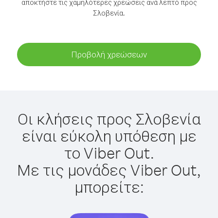
αποκτήστε τις χαμηλότερες χρεώσεις ανά λεπτό προς
Σλοβενία.
Προβολή χρεώσεων
Οι κλήσεις προς Σλοβενία
είναι εύκολη υπόθεση με
το Viber Out.
Με τις μονάδες Viber Out,
μπορείτε: