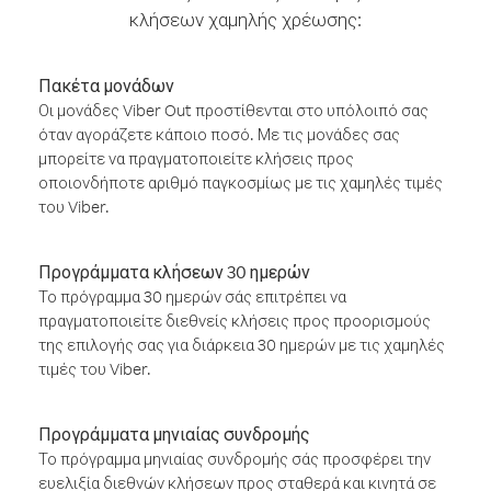
κλήσεων χαμηλής χρέωσης:
Πακέτα μονάδων
Οι μονάδες Viber Out προστίθενται στο υπόλοιπό σας
όταν αγοράζετε κάποιο ποσό. Με τις μονάδες σας
μπορείτε να πραγματοποιείτε κλήσεις προς
οποιονδήποτε αριθμό παγκοσμίως με τις χαμηλές τιμές
του Viber.
Προγράμματα κλήσεων 30 ημερών
Το πρόγραμμα 30 ημερών σάς επιτρέπει να
πραγματοποιείτε διεθνείς κλήσεις προς προορισμούς
της επιλογής σας για διάρκεια 30 ημερών με τις χαμηλές
τιμές του Viber.
Προγράμματα μηνιαίας συνδρομής
Το πρόγραμμα μηνιαίας συνδρομής σάς προσφέρει την
ευελιξία διεθνών κλήσεων προς σταθερά και κινητά σε