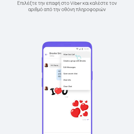
Επιλέξτε την επαφή στο Viber και καλέστε τον
αριθμό από την οθόνη πληροφοριών