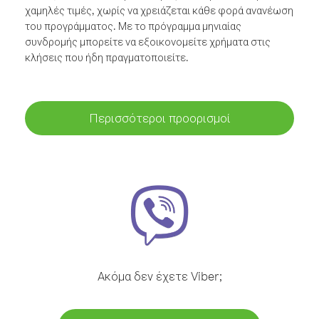
χαμηλές τιμές, χωρίς να χρειάζεται κάθε φορά ανανέωση
του προγράμματος. Με το πρόγραμμα μηνιαίας
συνδρομής μπορείτε να εξοικονομείτε χρήματα στις
κλήσεις που ήδη πραγματοποιείτε.
Περισσότεροι προορισμοί
Ακόμα δεν έχετε Viber;