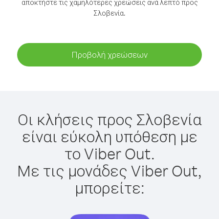
αποκτήστε τις χαμηλότερες χρεώσεις ανά λεπτό προς
Σλοβενία.
Προβολή χρεώσεων
Οι κλήσεις προς Σλοβενία
είναι εύκολη υπόθεση με
το Viber Out.
Με τις μονάδες Viber Out,
μπορείτε: