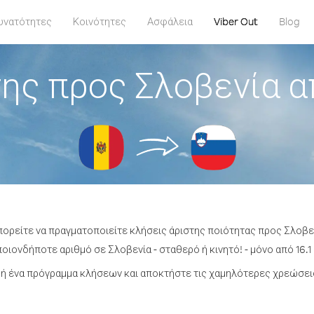
υνατότητες
Κοινότητες
Ασφάλεια
Viber Out
Blog
ης προς Σλοβενία 
πορείτε να πραγματοποιείτε κλήσεις άριστης ποιότητας προς Σλοβ
οιονδήποτε αριθμό σε Σλοβενία - σταθερό ή κινητό! - μόνο από 16.1 
ή ένα πρόγραμμα κλήσεων και αποκτήστε τις χαμηλότερες χρεώσεις