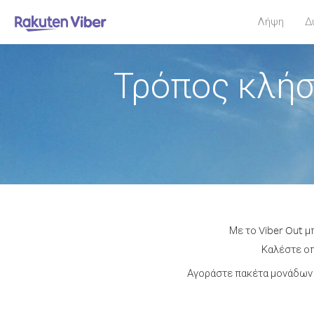
Λήψη
Δ
Τρόπος κλήσ
Με το Viber Out μ
Καλέστε οπ
Αγοράστε πακέτα μονάδων 