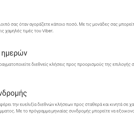
λοιπό σας όταν αγοράζετε κάποιο ποσό. Με τις μονάδες σας μπορεί
ς χαμηλές τιμές του Viber.
 ημερών
ραγματοποιείτε διεθνείς κλήσεις προς προορισμούς της επιλογής σ
υνδρομής
έρει την ευελιξία διεθνών κλήσεων προς σταθερά και κινητά σε χα
ματος. Με το πρόγραμμα μηνιαίας συνδρομής μπορείτε να εξοικονο