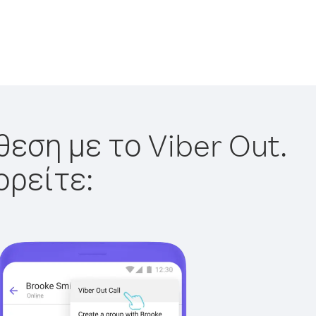
εση με το Viber Out.
ορείτε: