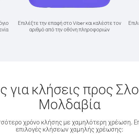
όγιο
Επιλέξτε την επαφή στο Viber και καλέστε τον
Επιλ
ενία
αριθμό από την οθόνη πληροφοριών
 για κλήσεις προς Σλο
Μολδαβία
σσότερο χρόνο κλήσης με χαμηλότερη χρέωση. Επ
επιλογές κλήσεων χαμηλής χρέωσης: