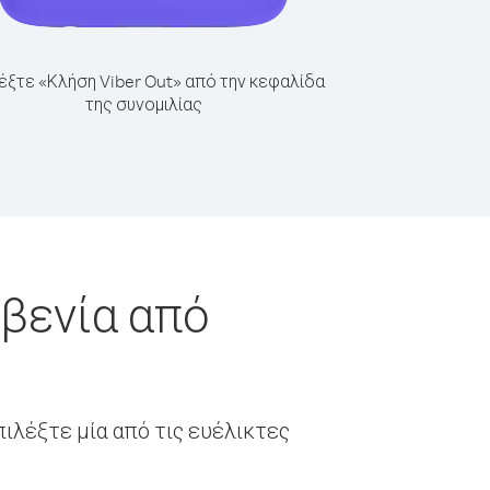
έξτε «Κλήση Viber Out» από την κεφαλίδα
της συνομιλίας
βενία από
ιλέξτε μία από τις ευέλικτες