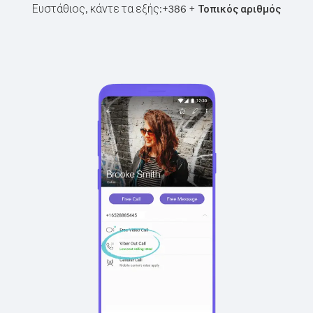
Ευστάθιος, κάντε τα εξής:
+
+
386
Τοπικός αριθμός