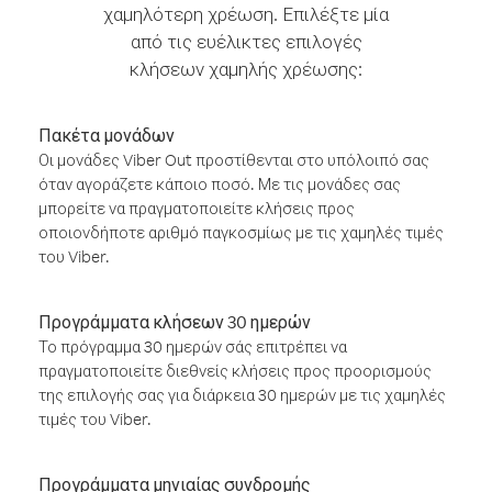
χαμηλότερη χρέωση. Επιλέξτε μία
από τις ευέλικτες επιλογές
κλήσεων χαμηλής χρέωσης:
Πακέτα μονάδων
Οι μονάδες Viber Out προστίθενται στο υπόλοιπό σας
όταν αγοράζετε κάποιο ποσό. Με τις μονάδες σας
μπορείτε να πραγματοποιείτε κλήσεις προς
οποιονδήποτε αριθμό παγκοσμίως με τις χαμηλές τιμές
του Viber.
Προγράμματα κλήσεων 30 ημερών
Το πρόγραμμα 30 ημερών σάς επιτρέπει να
πραγματοποιείτε διεθνείς κλήσεις προς προορισμούς
της επιλογής σας για διάρκεια 30 ημερών με τις χαμηλές
τιμές του Viber.
Προγράμματα μηνιαίας συνδρομής