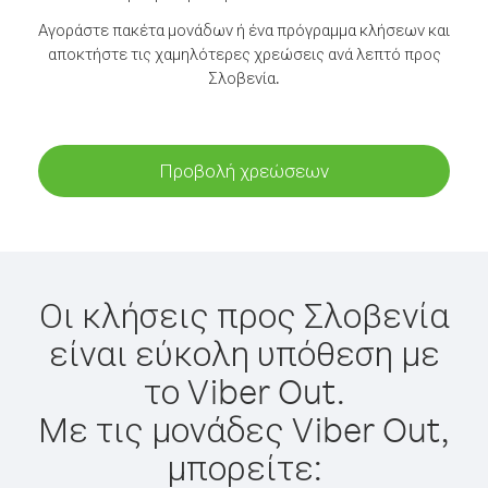
Αγοράστε πακέτα μονάδων ή ένα πρόγραμμα κλήσεων και
αποκτήστε τις χαμηλότερες χρεώσεις ανά λεπτό προς
Σλοβενία.
Προβολή χρεώσεων
Οι κλήσεις προς Σλοβενία
είναι εύκολη υπόθεση με
το Viber Out.
Με τις μονάδες Viber Out,
μπορείτε: