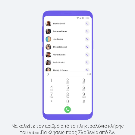
Να καλείτε τον αριθμό από το πληκτρολόγιο κλήσης
του Viber.
Για κλήσεις προς Σλοβενία από Άγ.