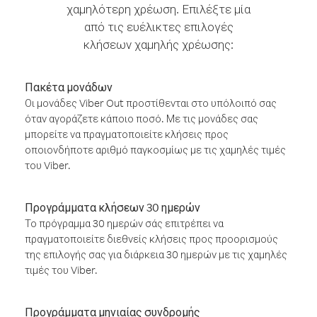
χαμηλότερη χρέωση. Επιλέξτε μία
από τις ευέλικτες επιλογές
κλήσεων χαμηλής χρέωσης:
Πακέτα μονάδων
Οι μονάδες Viber Out προστίθενται στο υπόλοιπό σας
όταν αγοράζετε κάποιο ποσό. Με τις μονάδες σας
μπορείτε να πραγματοποιείτε κλήσεις προς
οποιονδήποτε αριθμό παγκοσμίως με τις χαμηλές τιμές
του Viber.
Προγράμματα κλήσεων 30 ημερών
Το πρόγραμμα 30 ημερών σάς επιτρέπει να
πραγματοποιείτε διεθνείς κλήσεις προς προορισμούς
της επιλογής σας για διάρκεια 30 ημερών με τις χαμηλές
τιμές του Viber.
Προγράμματα μηνιαίας συνδρομής