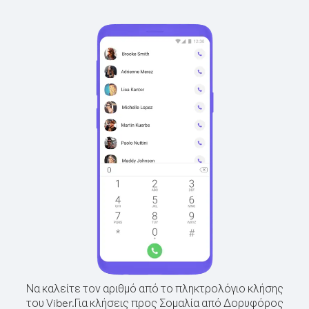
Να καλείτε τον αριθμό από το πληκτρολόγιο κλήσης
του Viber.
Για κλήσεις προς Σομαλία από Δορυφόρος