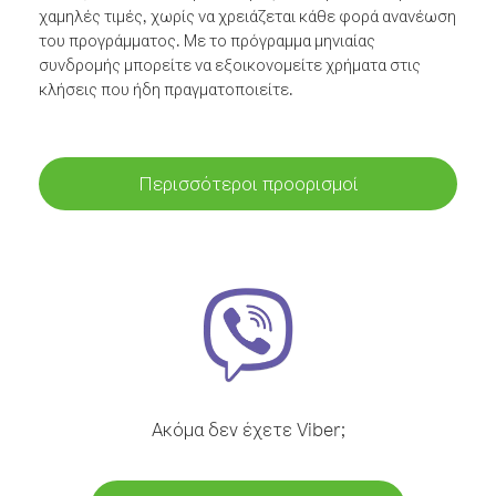
χαμηλές τιμές, χωρίς να χρειάζεται κάθε φορά ανανέωση
του προγράμματος. Με το πρόγραμμα μηνιαίας
συνδρομής μπορείτε να εξοικονομείτε χρήματα στις
κλήσεις που ήδη πραγματοποιείτε.
Περισσότεροι προορισμοί
Ακόμα δεν έχετε Viber;