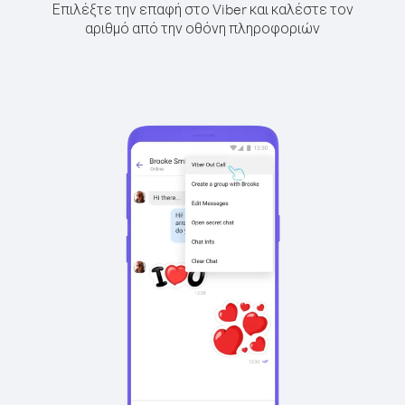
Επιλέξτε την επαφή στο Viber και καλέστε τον
αριθμό από την οθόνη πληροφοριών