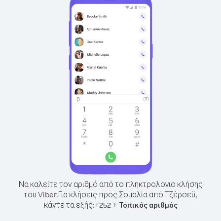
Να καλείτε τον αριθμό από το πληκτρολόγιο κλήσης
του Viber.
Για κλήσεις προς Σομαλία από Τζέρσεϋ,
κάντε τα εξής:
+
+
252
Τοπικός αριθμός