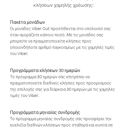
κλήσεων χαμηλής χρέωσης:
Πακέτα μονάδων
Οι μονάδες Viber Out προστίθενται στο υπόλοιπό σας
όταν αγοράζετε κάποιο ποσό. Με τις μονάδες σας
μπορείτε να πραγματοποιείτε κλήσεις προς
οποιονδήποτε αριθμό παγκοσμίως με τις χαμηλές τιμές
του Viber.
Προγράμματα κλήσεων 30 ημερών
Το πρόγραμμα 30 ημερών σάς επιτρέπει να
πραγματοποιείτε διεθνείς κλήσεις προς προορισμούς
της επιλογής σας για διάρκεια 30 ημερών με τις χαμηλές
τιμές του Viber.
Προγράμματα μηνιαίας συνδρομής
Το πρόγραμμα μηνιαίας συνδρομής σάς προσφέρει την
ευελιξία διεθνών κλήσεων προς σταθερά και κινητά σε