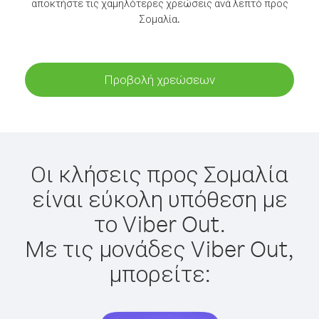
αποκτήστε τις χαμηλότερες χρεώσεις ανά λεπτό προς
Σομαλία.
Προβολή χρεώσεων
Οι κλήσεις προς Σομαλία
είναι εύκολη υπόθεση με
το Viber Out.
Με τις μονάδες Viber Out,
μπορείτε: