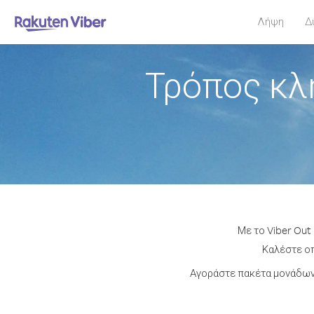
Λήψη
Δ
Τρόπος κλ
Με το Viber Out
Καλέστε οπ
Αγοράστε πακέτα μονάδων 