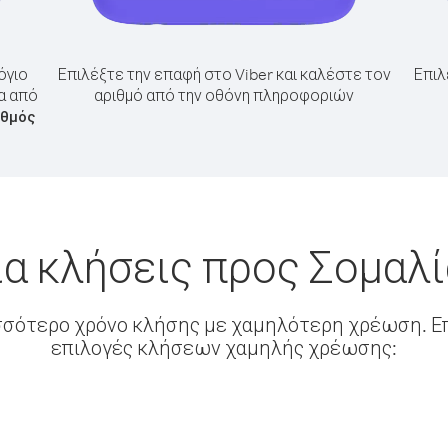
όγιο
Επιλέξτε την επαφή στο Viber και καλέστε τον
Επιλ
α από
αριθμό από την οθόνη πληροφοριών
ιθμός
α κλήσεις προς Σομαλ
σσότερο χρόνο κλήσης με χαμηλότερη χρέωση. Επ
επιλογές κλήσεων χαμηλής χρέωσης: