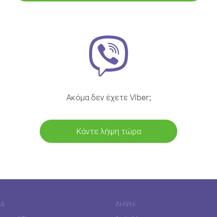
Ακόμα δεν έχετε Viber;
Κάντε λήψη τώρα
ΊΑ
ΛΉΨΗ