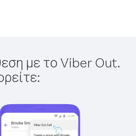
εση με το Viber Out.
ορείτε: