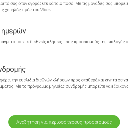
λοιπό σας όταν αγοράζετε κάποιο ποσό. Με τις μονάδες σας μπορεί
ς χαμηλές τιμές του Viber.
 ημερών
ραγματοποιείτε διεθνείς κλήσεις προς προορισμούς της επιλογής σ
υνδρομής
έρει την ευελιξία διεθνών κλήσεων προς σταθερά και κινητά σε χα
ματος. Με το πρόγραμμα μηνιαίας συνδρομής μπορείτε να εξοικονο
Αναζήτηση για περισσότερους προορισμούς