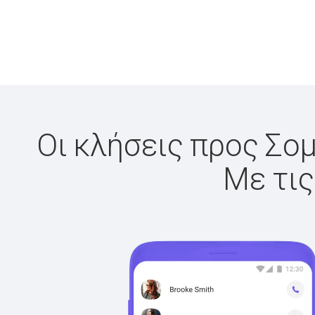
Οι κλήσεις προς Σομ
Με τις