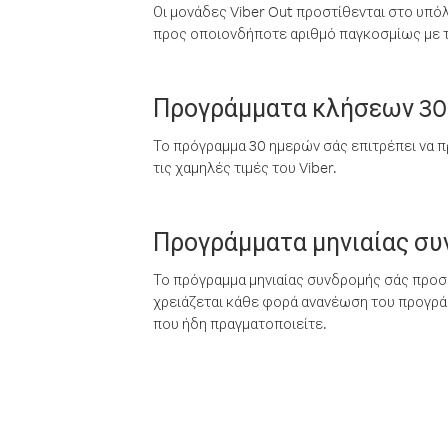
Οι μονάδες Viber Out προστίθενται στο υπό
προς οποιονδήποτε αριθμό παγκοσμίως με τι
Προγράμματα κλήσεων 30
Το πρόγραμμα 30 ημερών σάς επιτρέπει να π
τις χαμηλές τιμές του Viber.
Προγράμματα μηνιαίας σ
Το πρόγραμμα μηνιαίας συνδρομής σάς προσφ
χρειάζεται κάθε φορά ανανέωση του προγράμ
που ήδη πραγματοποιείτε.