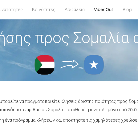
υνατότητες
Κοινότητες
Ασφάλεια
Viber Out
Blog
ήσης προς Σομαλία 
 μπορείτε να πραγματοποιείτε κλήσεις άριστης ποιότητας προς Σομ
οιονδήποτε αριθμό σε Σομαλία - σταθερό ή κινητό! - μόνο από 70.0 
ή ένα πρόγραμμα κλήσεων και αποκτήστε τις χαμηλότερες χρεώσει