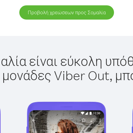
Προβολή χρεώσεων προς Σομαλία
αλία είναι εύκολη υπόθ
 μονάδες Viber Out, μπ