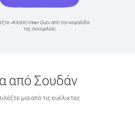
έξτε «Κλήση Viber Out» από την κεφαλίδα
της συνομιλίας
ία από Σουδάν
ιλέξτε μία από τις ευέλικτες