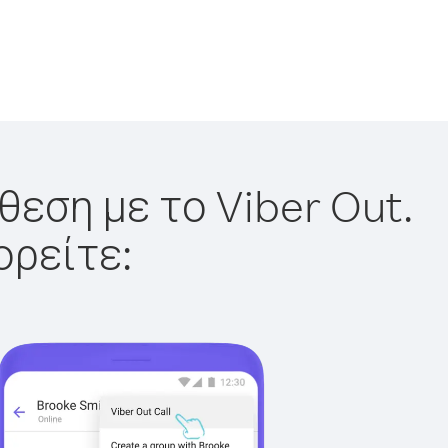
θεση με το Viber Out.
ορείτε: