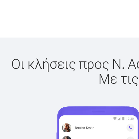
Οι κλήσεις προς Ν. Α
Με τις