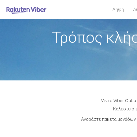
Λήψη
Δ
Τρόπος κλήσ
Με το Viber Out 
Καλέστε οπο
Αγοράστε πακέτα μονάδων ή