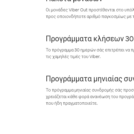
Οι μονάδες Viber Out προστίθενται στο υπό
προς οποιονδήποτε αριθμό παγκοσμίως με τι
Προγράμματα κλήσεων 30
Το πρόγραμμα 30 ημερών σάς επιτρέπει να π
τις χαμηλές τιμές του Viber.
Προγράμματα μηνιαίας σ
Το πρόγραμμα μηνιαίας συνδρομής σάς προσφ
χρειάζεται κάθε φορά ανανέωση του προγράμ
που ήδη πραγματοποιείτε.