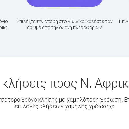
όγιο
Επιλέξτε την επαφή στο Viber και καλέστε τον
Επιλ
ρική
αριθμό από την οθόνη πληροφοριών
 κλήσεις προς Ν. Αφρι
σσότερο χρόνο κλήσης με χαμηλότερη χρέωση. Επ
επιλογές κλήσεων χαμηλής χρέωσης: