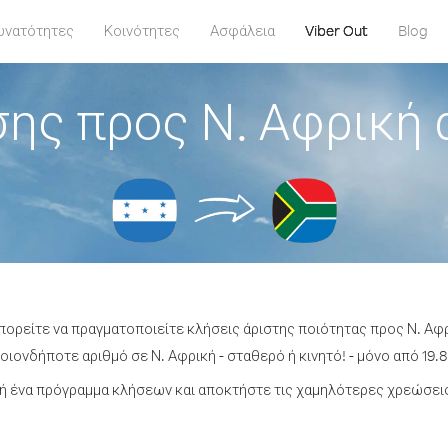
υνατότητες
Κοινότητες
Ασφάλεια
Viber Out
Blog
ης προς Ν. Αφρική
μπορείτε να πραγματοποιείτε κλήσεις άριστης ποιότητας προς Ν. Αφ
ιονδήποτε αριθμό σε Ν. Αφρική - σταθερό ή κινητό! - μόνο από 19.8
 ένα πρόγραμμα κλήσεων και αποκτήστε τις χαμηλότερες χρεώσεις