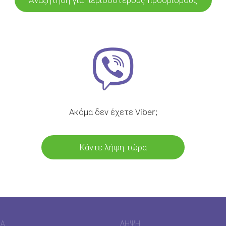
Ακόμα δεν έχετε Viber;
Κάντε λήψη τώρα
ΊΑ
ΛΉΨΗ