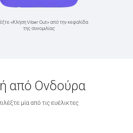
έξτε «Κλήση Viber Out» από την κεφαλίδα
της συνομιλίας
κή από Ονδούρα
ιλέξτε μία από τις ευέλικτες