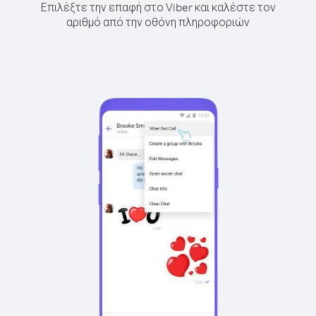
Επιλέξτε την επαφή στο Viber και καλέστε τον
αριθμό από την οθόνη πληροφοριών