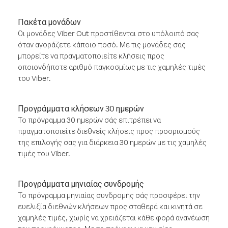
Πακέτα μονάδων
Οι μονάδες Viber Out προστίθενται στο υπόλοιπό σας
όταν αγοράζετε κάποιο ποσό. Με τις μονάδες σας
μπορείτε να πραγματοποιείτε κλήσεις προς
οποιονδήποτε αριθμό παγκοσμίως με τις χαμηλές τιμές
του Viber.
Προγράμματα κλήσεων 30 ημερών
Το πρόγραμμα 30 ημερών σάς επιτρέπει να
πραγματοποιείτε διεθνείς κλήσεις προς προορισμούς
της επιλογής σας για διάρκεια 30 ημερών με τις χαμηλές
τιμές του Viber.
Προγράμματα μηνιαίας συνδρομής
Το πρόγραμμα μηνιαίας συνδρομής σάς προσφέρει την
ευελιξία διεθνών κλήσεων προς σταθερά και κινητά σε
χαμηλές τιμές, χωρίς να χρειάζεται κάθε φορά ανανέωση