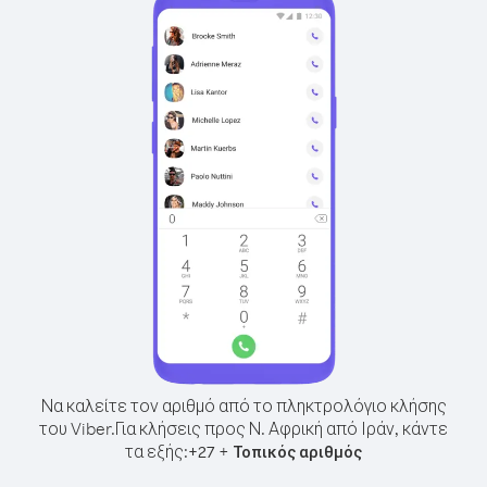
Να καλείτε τον αριθμό από το πληκτρολόγιο κλήσης
του Viber.
Για κλήσεις προς Ν. Αφρική από Ιράν, κάντε
τα εξής:
+
+
27
Τοπικός αριθμός