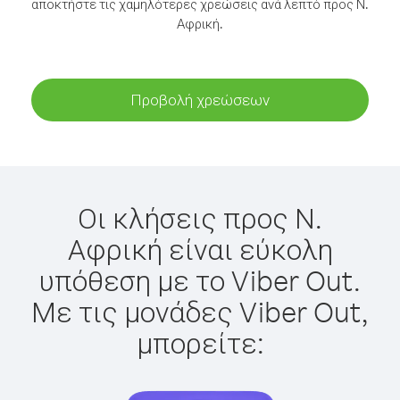
αποκτήστε τις χαμηλότερες χρεώσεις ανά λεπτό προς Ν.
Αφρική.
Προβολή χρεώσεων
Οι κλήσεις προς Ν.
Αφρική είναι εύκολη
υπόθεση με το Viber Out.
Με τις μονάδες Viber Out,
μπορείτε: