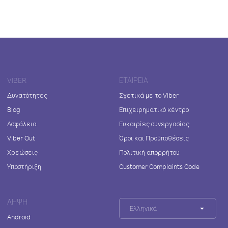
VIBER
ΕΤΑΙΡΕΊΑ
Δυνατότητες
Σχετικά με το Viber
Blog
Επιχειρηματικό κέντρο
Ασφάλεια
Ευκαιρίες συνεργασίας
Viber Out
Όροι και Προϋποθέσεις
Χρεώσεις
Πολιτική απορρήτου
Υποστήριξη
Customer Complaints Code
ΛΉΨΗ
Ελληνικά
Android