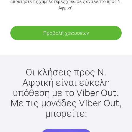
αποκτήστε τις χαμηλότερες χρεώσεις ανά λεπτό προς Ν.
Αφρική.
Προβολή χρεώσεων
Οι κλήσεις προς Ν.
Αφρική είναι εύκολη
υπόθεση με το Viber Out.
Με τις μονάδες Viber Out,
μπορείτε: