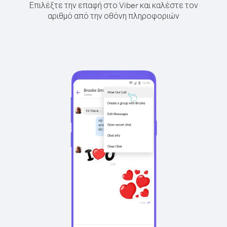
Επιλέξτε την επαφή στο Viber και καλέστε τον
αριθμό από την οθόνη πληροφοριών