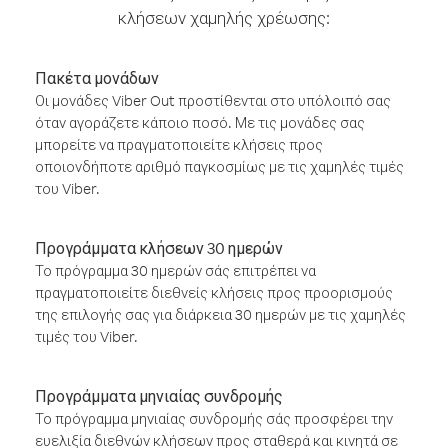
κλήσεων χαμηλής χρέωσης:
Πακέτα μονάδων
Οι μονάδες Viber Out προστίθενται στο υπόλοιπό σας
όταν αγοράζετε κάποιο ποσό. Με τις μονάδες σας
μπορείτε να πραγματοποιείτε κλήσεις προς
οποιονδήποτε αριθμό παγκοσμίως με τις χαμηλές τιμές
του Viber.
Προγράμματα κλήσεων 30 ημερών
Το πρόγραμμα 30 ημερών σάς επιτρέπει να
πραγματοποιείτε διεθνείς κλήσεις προς προορισμούς
της επιλογής σας για διάρκεια 30 ημερών με τις χαμηλές
τιμές του Viber.
Προγράμματα μηνιαίας συνδρομής
Το πρόγραμμα μηνιαίας συνδρομής σάς προσφέρει την
ευελιξία διεθνών κλήσεων προς σταθερά και κινητά σε