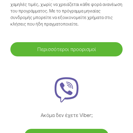
χαμηλές τιμές, χωρίς να χρειάζεται κάθε φορά ανανέωση
του προγράμματος. Με το πρόγραμμα μηνιαίας
συνδρομής μπορείτε να εξοικονομείτε χρήματα στις
κλήσεις που ήδη πραγματοποιείτε.
Περισσότεροι προορισμοί
Ακόμα δεν έχετε Viber;