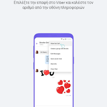
Επιλέξτε την επαφή στο Viber και καλέστε τον
αριθμό από την οθόνη πληροφοριών