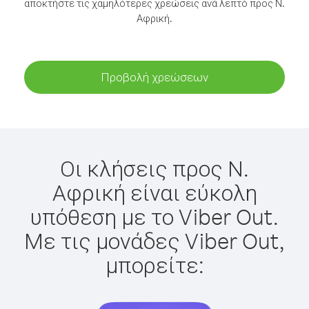
αποκτήστε τις χαμηλότερες χρεώσεις ανά λεπτό προς Ν.
Αφρική.
Προβολή χρεώσεων
Οι κλήσεις προς Ν.
Αφρική είναι εύκολη
υπόθεση με το Viber Out.
Με τις μονάδες Viber Out,
μπορείτε: