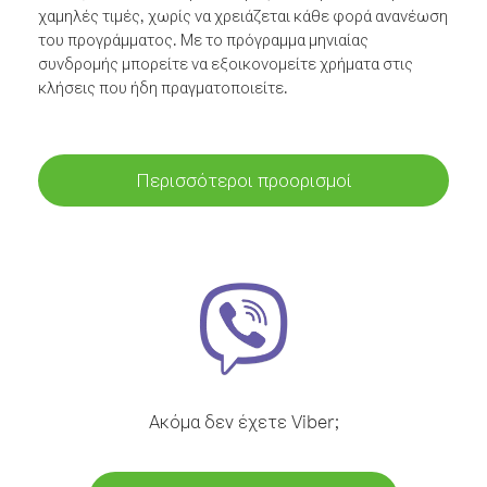
χαμηλές τιμές, χωρίς να χρειάζεται κάθε φορά ανανέωση
του προγράμματος. Με το πρόγραμμα μηνιαίας
συνδρομής μπορείτε να εξοικονομείτε χρήματα στις
κλήσεις που ήδη πραγματοποιείτε.
Περισσότεροι προορισμοί
Ακόμα δεν έχετε Viber;