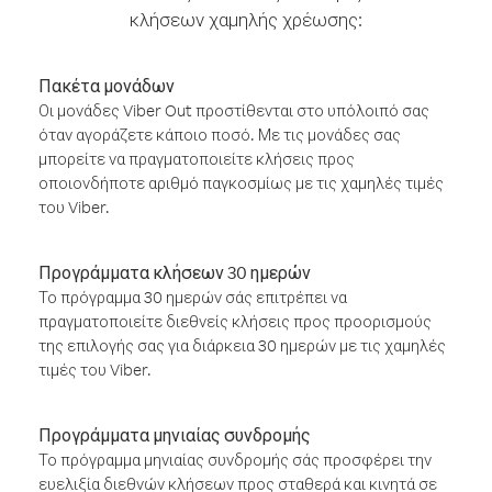
κλήσεων χαμηλής χρέωσης:
Πακέτα μονάδων
Οι μονάδες Viber Out προστίθενται στο υπόλοιπό σας
όταν αγοράζετε κάποιο ποσό. Με τις μονάδες σας
μπορείτε να πραγματοποιείτε κλήσεις προς
οποιονδήποτε αριθμό παγκοσμίως με τις χαμηλές τιμές
του Viber.
Προγράμματα κλήσεων 30 ημερών
Το πρόγραμμα 30 ημερών σάς επιτρέπει να
πραγματοποιείτε διεθνείς κλήσεις προς προορισμούς
της επιλογής σας για διάρκεια 30 ημερών με τις χαμηλές
τιμές του Viber.
Προγράμματα μηνιαίας συνδρομής
Το πρόγραμμα μηνιαίας συνδρομής σάς προσφέρει την
ευελιξία διεθνών κλήσεων προς σταθερά και κινητά σε