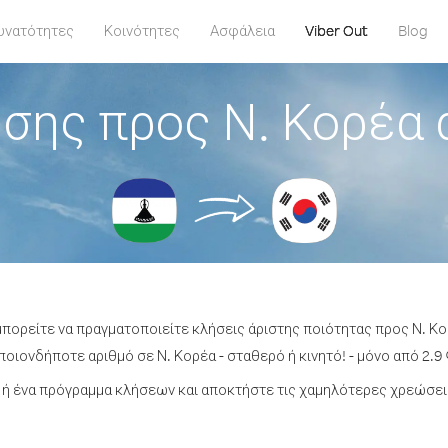
υνατότητες
Κοινότητες
Ασφάλεια
Viber Out
Blog
σης προς Ν. Κορέα
μπορείτε να πραγματοποιείτε κλήσεις άριστης ποιότητας προς Ν. 
οιονδήποτε αριθμό σε Ν. Κορέα - σταθερό ή κινητό! - μόνο από 2.9 
ή ένα πρόγραμμα κλήσεων και αποκτήστε τις χαμηλότερες χρεώσεις