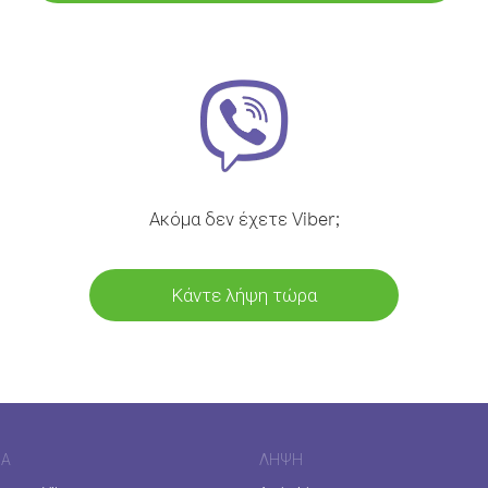
Ακόμα δεν έχετε Viber;
Κάντε λήψη τώρα
ΊΑ
ΛΉΨΗ