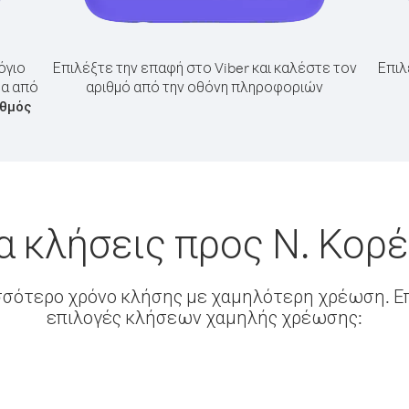
όγιο
Επιλέξτε την επαφή στο Viber και καλέστε τον
Επιλ
έα από
αριθμό από την οθόνη πληροφοριών
ιθμός
α κλήσεις προς Ν. Κορ
σσότερο χρόνο κλήσης με χαμηλότερη χρέωση. Επ
επιλογές κλήσεων χαμηλής χρέωσης: