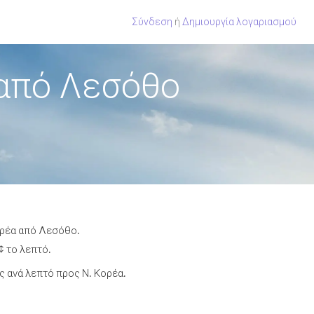
Σύνδεση
ή
Δημιουργία λογαριασμού
 από Λεσόθο
Κορέα από Λεσόθο.
¢ το λεπτό.
 ανά λεπτό προς Ν. Κορέα.