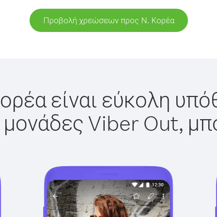
Προβολή χρεώσεων προς Ν. Κορέα
Κορέα είναι εύκολη υπόθ
 μονάδες Viber Out, μπ