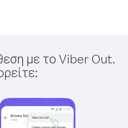
εση με το Viber Out.
ορείτε: