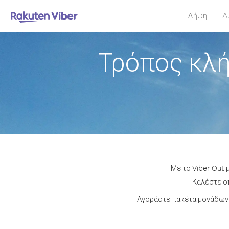
Λήψη
Δ
Τρόπος κλή
Με το Viber Out 
Καλέστε οπ
Αγοράστε πακέτα μονάδων 