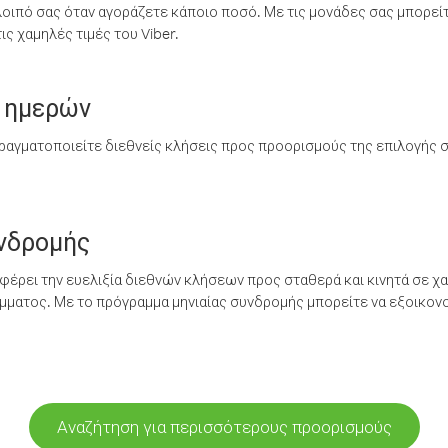
λοιπό σας όταν αγοράζετε κάποιο ποσό. Με τις μονάδες σας μπορεί
ς χαμηλές τιμές του Viber.
 ημερών
ραγματοποιείτε διεθνείς κλήσεις προς προορισμούς της επιλογής σ
υνδρομής
έρει την ευελιξία διεθνών κλήσεων προς σταθερά και κινητά σε χα
ματος. Με το πρόγραμμα μηνιαίας συνδρομής μπορείτε να εξοικονο
Αναζήτηση για περισσότερους προορισμούς