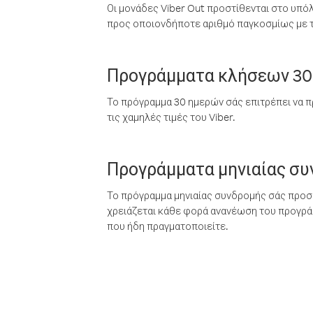
Οι μονάδες Viber Out προστίθενται στο υπό
προς οποιονδήποτε αριθμό παγκοσμίως με τι
Προγράμματα κλήσεων 30
Το πρόγραμμα 30 ημερών σάς επιτρέπει να π
τις χαμηλές τιμές του Viber.
Προγράμματα μηνιαίας σ
Το πρόγραμμα μηνιαίας συνδρομής σάς προσφ
χρειάζεται κάθε φορά ανανέωση του προγράμ
που ήδη πραγματοποιείτε.