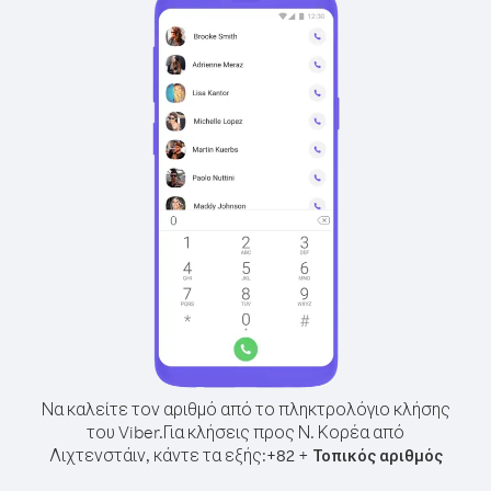
Να καλείτε τον αριθμό από το πληκτρολόγιο κλήσης
του Viber.
Για κλήσεις προς Ν. Κορέα από
Λιχτενστάιν, κάντε τα εξής:
+
+
82
Τοπικός αριθμός