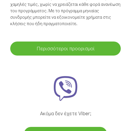
χαμηλές τιμές, χωρίς να χρειάζεται κάθε φορά ανανέωση
του προγράμματος. Με το πρόγραμμα μηνιαίας
συνδρομής μπορείτε να εξοικονομείτε χρήματα στις
κλήσεις που ήδη πραγματοποιείτε.
Περισσότεροι προορισμοί
Ακόμα δεν έχετε Viber;