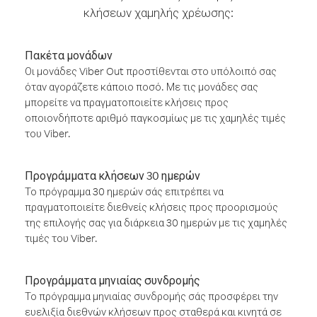
κλήσεων χαμηλής χρέωσης:
Πακέτα μονάδων
Οι μονάδες Viber Out προστίθενται στο υπόλοιπό σας
όταν αγοράζετε κάποιο ποσό. Με τις μονάδες σας
μπορείτε να πραγματοποιείτε κλήσεις προς
οποιονδήποτε αριθμό παγκοσμίως με τις χαμηλές τιμές
του Viber.
Προγράμματα κλήσεων 30 ημερών
Το πρόγραμμα 30 ημερών σάς επιτρέπει να
πραγματοποιείτε διεθνείς κλήσεις προς προορισμούς
της επιλογής σας για διάρκεια 30 ημερών με τις χαμηλές
τιμές του Viber.
Προγράμματα μηνιαίας συνδρομής
Το πρόγραμμα μηνιαίας συνδρομής σάς προσφέρει την
ευελιξία διεθνών κλήσεων προς σταθερά και κινητά σε