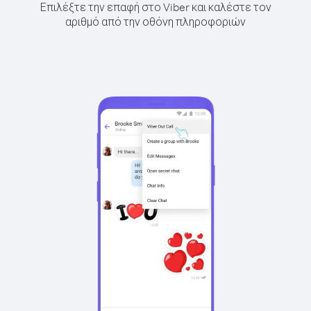
Επιλέξτε την επαφή στο Viber και καλέστε τον
αριθμό από την οθόνη πληροφοριών