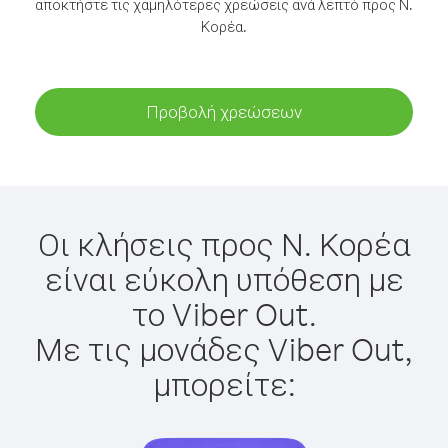
αποκτήστε τις χαμηλότερες χρεώσεις ανά λεπτό προς Ν.
Κορέα.
Προβολή χρεώσεων
Οι κλήσεις προς Ν. Κορέα
είναι εύκολη υπόθεση με
το Viber Out.
Με τις μονάδες Viber Out,
μπορείτε: