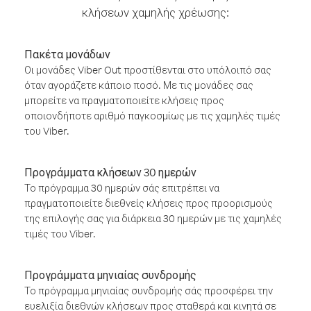
κλήσεων χαμηλής χρέωσης:
Πακέτα μονάδων
Οι μονάδες Viber Out προστίθενται στο υπόλοιπό σας
όταν αγοράζετε κάποιο ποσό. Με τις μονάδες σας
μπορείτε να πραγματοποιείτε κλήσεις προς
οποιονδήποτε αριθμό παγκοσμίως με τις χαμηλές τιμές
του Viber.
Προγράμματα κλήσεων 30 ημερών
Το πρόγραμμα 30 ημερών σάς επιτρέπει να
πραγματοποιείτε διεθνείς κλήσεις προς προορισμούς
της επιλογής σας για διάρκεια 30 ημερών με τις χαμηλές
τιμές του Viber.
Προγράμματα μηνιαίας συνδρομής
Το πρόγραμμα μηνιαίας συνδρομής σάς προσφέρει την
ευελιξία διεθνών κλήσεων προς σταθερά και κινητά σε