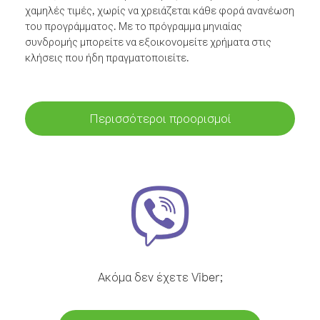
χαμηλές τιμές, χωρίς να χρειάζεται κάθε φορά ανανέωση
του προγράμματος. Με το πρόγραμμα μηνιαίας
συνδρομής μπορείτε να εξοικονομείτε χρήματα στις
κλήσεις που ήδη πραγματοποιείτε.
Περισσότεροι προορισμοί
Ακόμα δεν έχετε Viber;