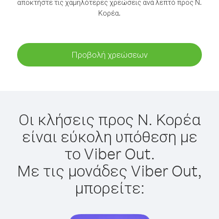
αποκτήστε τις χαμηλότερες χρεώσεις ανά λεπτό προς Ν.
Κορέα.
Προβολή χρεώσεων
Οι κλήσεις προς Ν. Κορέα
είναι εύκολη υπόθεση με
το Viber Out.
Με τις μονάδες Viber Out,
μπορείτε: