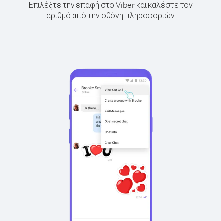
Επιλέξτε την επαφή στο Viber και καλέστε τον
αριθμό από την οθόνη πληροφοριών