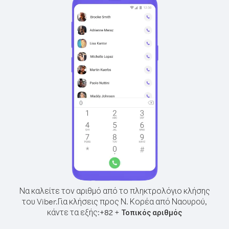
Να καλείτε τον αριθμό από το πληκτρολόγιο κλήσης
του Viber.
Για κλήσεις προς Ν. Κορέα από Ναουρού,
κάντε τα εξής:
+
+
82
Τοπικός αριθμός