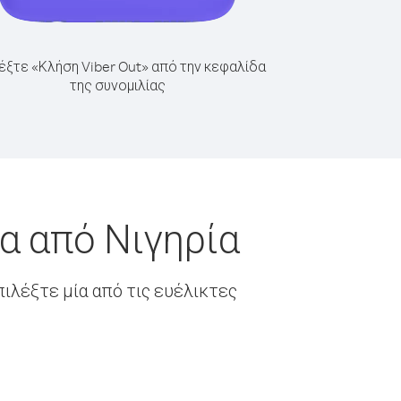
έξτε «Κλήση Viber Out» από την κεφαλίδα
της συνομιλίας
α από Νιγηρία
ιλέξτε μία από τις ευέλικτες