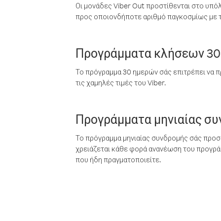
Οι μονάδες Viber Out προστίθενται στο υπό
προς οποιονδήποτε αριθμό παγκοσμίως με τι
Προγράμματα κλήσεων 30
Το πρόγραμμα 30 ημερών σάς επιτρέπει να π
τις χαμηλές τιμές του Viber.
Προγράμματα μηνιαίας σ
Το πρόγραμμα μηνιαίας συνδρομής σάς προσφ
χρειάζεται κάθε φορά ανανέωση του προγράμ
που ήδη πραγματοποιείτε.