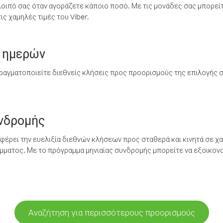
λοιπό σας όταν αγοράζετε κάποιο ποσό. Με τις μονάδες σας μπορεί
ς χαμηλές τιμές του Viber.
 ημερών
ραγματοποιείτε διεθνείς κλήσεις προς προορισμούς της επιλογής σ
υνδρομής
έρει την ευελιξία διεθνών κλήσεων προς σταθερά και κινητά σε χα
ματος. Με το πρόγραμμα μηνιαίας συνδρομής μπορείτε να εξοικονο
Αναζήτηση για περισσότερους προορισμούς