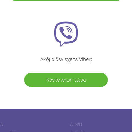
Ακόμα δεν έχετε Viber;
Κάντε λήψη τώρα
ΊΑ
ΛΉΨΗ