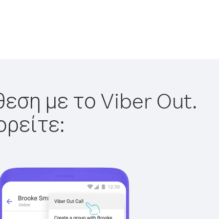
εση με το Viber Out.
ορείτε: