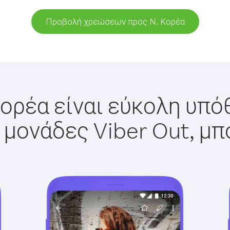
Προβολή χρεώσεων προς Ν. Κορέα
Κορέα είναι εύκολη υπόθ
 μονάδες Viber Out, μπ