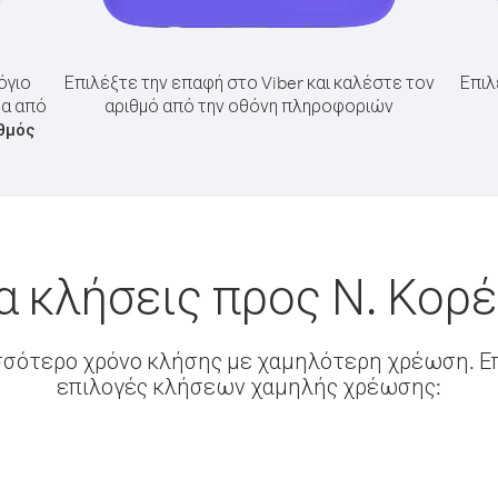
όγιο
Επιλέξτε την επαφή στο Viber και καλέστε τον
Επιλ
έα από
αριθμό από την οθόνη πληροφοριών
θμός
α κλήσεις προς Ν. Κορέ
σσότερο χρόνο κλήσης με χαμηλότερη χρέωση. Επ
επιλογές κλήσεων χαμηλής χρέωσης: