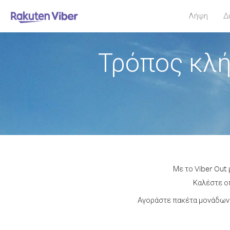
Λήψη
Δ
Τρόπος κλή
Με το Viber Out
Καλέστε οπ
Αγοράστε πακέτα μονάδων 