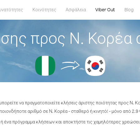
υνατότητες
Κοινότητες
Ασφάλεια
Viber Out
Blog
σης προς Ν. Κορέα 
 μπορείτε να πραγματοποιείτε κλήσεις άριστης ποιότητας προς Ν. Κο
οιονδήποτε αριθμό σε Ν. Κορέα - σταθερό ή κινητό! - μόνο από 2.9 
ή ένα πρόγραμμα κλήσεων και αποκτήστε τις χαμηλότερες χρεώσεις