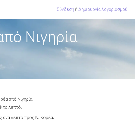
Σύνδεση
ή
Δημιουργία λογαριασμού
από Νιγηρία
ρέα από Νιγηρία.
¢ το λεπτό.
 ανά λεπτό προς Ν. Κορέα.