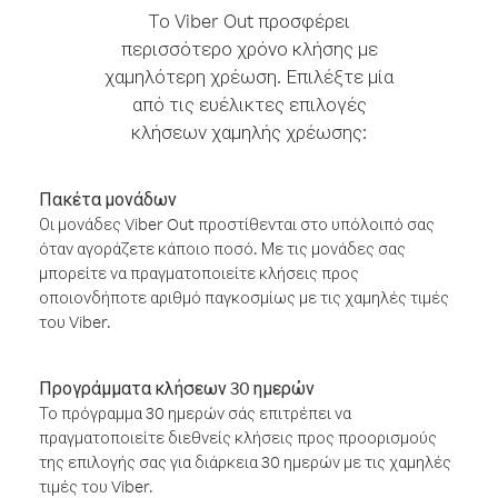
Το Viber Out προσφέρει
περισσότερο χρόνο κλήσης με
χαμηλότερη χρέωση. Επιλέξτε μία
από τις ευέλικτες επιλογές
κλήσεων χαμηλής χρέωσης:
Πακέτα μονάδων
Οι μονάδες Viber Out προστίθενται στο υπόλοιπό σας
όταν αγοράζετε κάποιο ποσό. Με τις μονάδες σας
μπορείτε να πραγματοποιείτε κλήσεις προς
οποιονδήποτε αριθμό παγκοσμίως με τις χαμηλές τιμές
του Viber.
Προγράμματα κλήσεων 30 ημερών
Το πρόγραμμα 30 ημερών σάς επιτρέπει να
πραγματοποιείτε διεθνείς κλήσεις προς προορισμούς
της επιλογής σας για διάρκεια 30 ημερών με τις χαμηλές
τιμές του Viber.