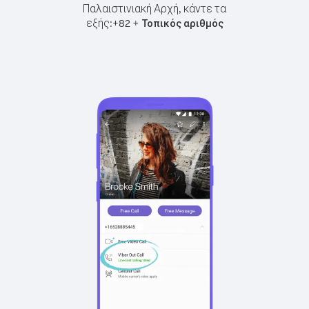
Παλαιστινιακή Αρχή, κάντε τα
εξής:
+
+
82
Τοπικός αριθμός