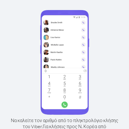
Να καλείτε τον αριθμό από το πληκτρολόγιο κλήσης
του Viber.
Για κλήσεις προς Ν. Κορέα από