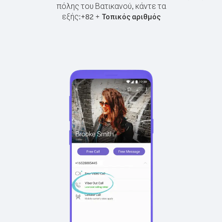
πόλης του Βατικανού, κάντε τα
εξής:
+
+
82
Τοπικός αριθμός