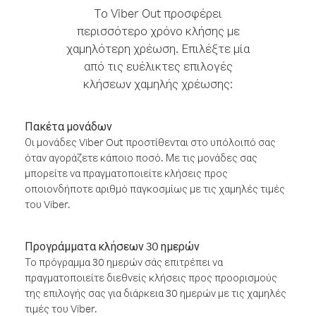
Το Viber Out προσφέρει
περισσότερο χρόνο κλήσης με
χαμηλότερη χρέωση. Επιλέξτε μία
από τις ευέλικτες επιλογές
κλήσεων χαμηλής χρέωσης:
Πακέτα μονάδων
Οι μονάδες Viber Out προστίθενται στο υπόλοιπό σας
όταν αγοράζετε κάποιο ποσό. Με τις μονάδες σας
μπορείτε να πραγματοποιείτε κλήσεις προς
οποιονδήποτε αριθμό παγκοσμίως με τις χαμηλές τιμές
του Viber.
Προγράμματα κλήσεων 30 ημερών
Το πρόγραμμα 30 ημερών σάς επιτρέπει να
πραγματοποιείτε διεθνείς κλήσεις προς προορισμούς
της επιλογής σας για διάρκεια 30 ημερών με τις χαμηλές
τιμές του Viber.