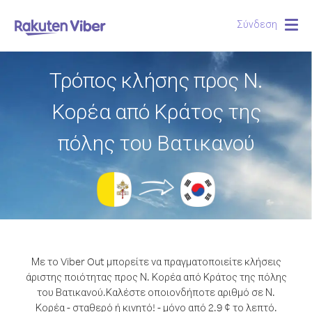
Σύνδεση
Togg
navig
Τρόπος κλήσης προς Ν.
Κορέα από Κράτος της
πόλης του Βατικανού
Με το Viber Out μπορείτε να πραγματοποιείτε κλήσεις
άριστης ποιότητας προς Ν. Κορέα από Κράτος της πόλης
του Βατικανού.
Καλέστε οποιονδήποτε αριθμό σε Ν.
Κορέα - σταθερό ή κινητό! - μόνο από 2.9 ¢ το λεπτό.