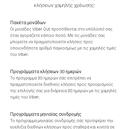
κλήσεων χαμηλής χρέωσης:
Πακέτα μονάδων
Οι μονάδες Viber Out προστίθενται στο υπόλοιπό σας
όταν αγοράζετε κάποιο ποσό. Με τις μονάδες σας
μπορείτε να πραγματοποιείτε κλήσεις προς
οποιονδήποτε αριθμό παγκοσμίως με τις χαμηλές τιμές
του Viber.
Προγράμματα κλήσεων 30 ημερών
Το πρόγραμμα 30 ημερών σάς επιτρέπει να
πραγματοποιείτε διεθνείς κλήσεις προς προορισμούς
της επιλογής σας για διάρκεια 30 ημερών με τις χαμηλές
τιμές του Viber.
Προγράμματα μηνιαίας συνδρομής
Το πρόγραμμα μηνιαίας συνδρομής σάς προσφέρει την
ευελιξία διεθνών κλήσεων προς σταθερά και κινητά σε