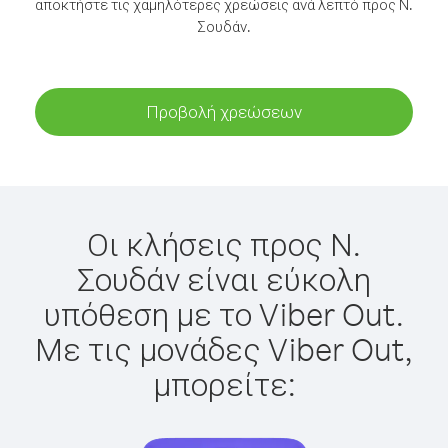
αποκτήστε τις χαμηλότερες χρεώσεις ανά λεπτό προς Ν.
Σουδάν.
Προβολή χρεώσεων
Οι κλήσεις προς Ν.
Σουδάν είναι εύκολη
υπόθεση με το Viber Out.
Με τις μονάδες Viber Out,
μπορείτε: