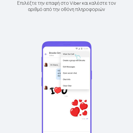
Επιλέξτε την επαφή στο Viber και καλέστε τον
αριθμό από την οθόνη πληροφοριών