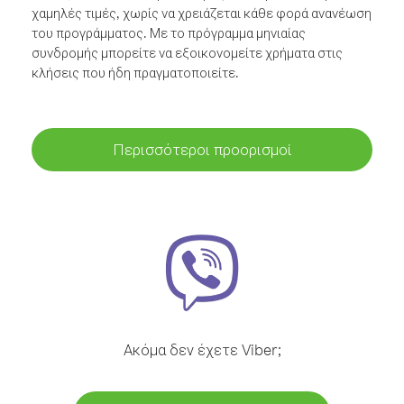
χαμηλές τιμές, χωρίς να χρειάζεται κάθε φορά ανανέωση
του προγράμματος. Με το πρόγραμμα μηνιαίας
συνδρομής μπορείτε να εξοικονομείτε χρήματα στις
κλήσεις που ήδη πραγματοποιείτε.
Περισσότεροι προορισμοί
Ακόμα δεν έχετε Viber;