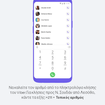
Να καλείτε τον αριθμό από το πληκτρολόγιο κλήσης
του Viber.
Για κλήσεις προς Ν. Σουδάν από Λεσόθο,
κάντε τα εξής:
+
+
211
Τοπικός αριθμός