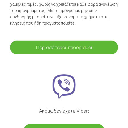
χαμηλές τιμές, χωρίς να χρειάζεται κάθε φορά ανανέωση
του προγράμματος. Με το πρόγραμμα μηνιαίας
συνδρομής μπορείτε να εξοικονομείτε χρήματα στις
κλήσεις που ήδη πραγματοποιείτε.
Περισσότεροι προορισμοί
Ακόμα δεν έχετε Viber;