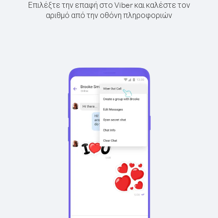
Επιλέξτε την επαφή στο Viber και καλέστε τον
αριθμό από την οθόνη πληροφοριών