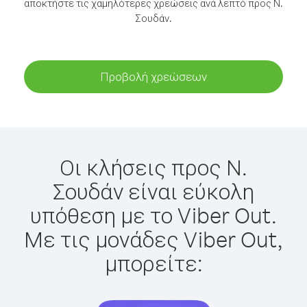
αποκτήστε τις χαμηλότερες χρεώσεις ανά λεπτό προς Ν.
Σουδάν.
Προβολή χρεώσεων
Οι κλήσεις προς Ν.
Σουδάν είναι εύκολη
υπόθεση με το Viber Out.
Με τις μονάδες Viber Out,
μπορείτε: