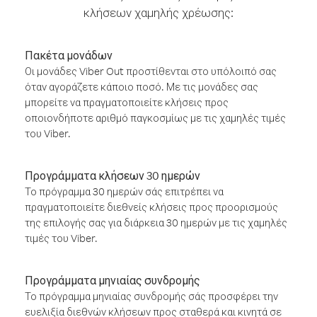
κλήσεων χαμηλής χρέωσης:
Πακέτα μονάδων
Οι μονάδες Viber Out προστίθενται στο υπόλοιπό σας
όταν αγοράζετε κάποιο ποσό. Με τις μονάδες σας
μπορείτε να πραγματοποιείτε κλήσεις προς
οποιονδήποτε αριθμό παγκοσμίως με τις χαμηλές τιμές
του Viber.
Προγράμματα κλήσεων 30 ημερών
Το πρόγραμμα 30 ημερών σάς επιτρέπει να
πραγματοποιείτε διεθνείς κλήσεις προς προορισμούς
της επιλογής σας για διάρκεια 30 ημερών με τις χαμηλές
τιμές του Viber.
Προγράμματα μηνιαίας συνδρομής
Το πρόγραμμα μηνιαίας συνδρομής σάς προσφέρει την
ευελιξία διεθνών κλήσεων προς σταθερά και κινητά σε