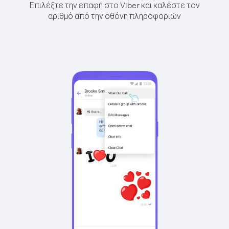
Επιλέξτε την επαφή στο Viber και καλέστε τον
αριθμό από την οθόνη πληροφοριών