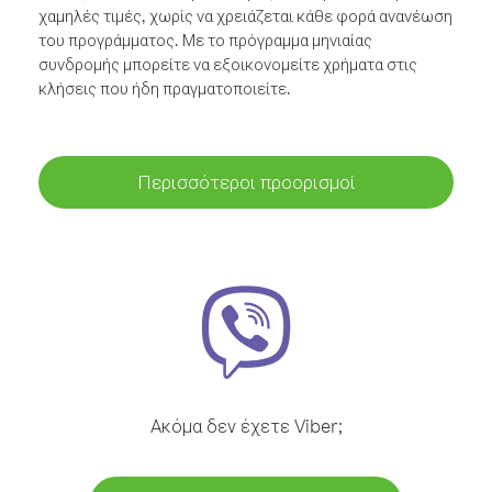
χαμηλές τιμές, χωρίς να χρειάζεται κάθε φορά ανανέωση
του προγράμματος. Με το πρόγραμμα μηνιαίας
συνδρομής μπορείτε να εξοικονομείτε χρήματα στις
κλήσεις που ήδη πραγματοποιείτε.
Περισσότεροι προορισμοί
Ακόμα δεν έχετε Viber;