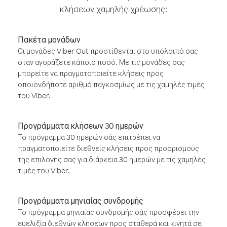
κλήσεων χαμηλής χρέωσης:
Πακέτα μονάδων
Οι μονάδες Viber Out προστίθενται στο υπόλοιπό σας
όταν αγοράζετε κάποιο ποσό. Με τις μονάδες σας
μπορείτε να πραγματοποιείτε κλήσεις προς
οποιονδήποτε αριθμό παγκοσμίως με τις χαμηλές τιμές
του Viber.
Προγράμματα κλήσεων 30 ημερών
Το πρόγραμμα 30 ημερών σάς επιτρέπει να
πραγματοποιείτε διεθνείς κλήσεις προς προορισμούς
της επιλογής σας για διάρκεια 30 ημερών με τις χαμηλές
τιμές του Viber.
Προγράμματα μηνιαίας συνδρομής
Το πρόγραμμα μηνιαίας συνδρομής σάς προσφέρει την
ευελιξία διεθνών κλήσεων προς σταθερά και κινητά σε