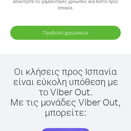
αποκτήστε τις χαμηλότερες χρεώσεις ανά λεπτό προς
Ισπανία.
Προβολή χρεώσεων
Οι κλήσεις προς Ισπανία
είναι εύκολη υπόθεση με
το Viber Out.
Με τις μονάδες Viber Out,
μπορείτε: