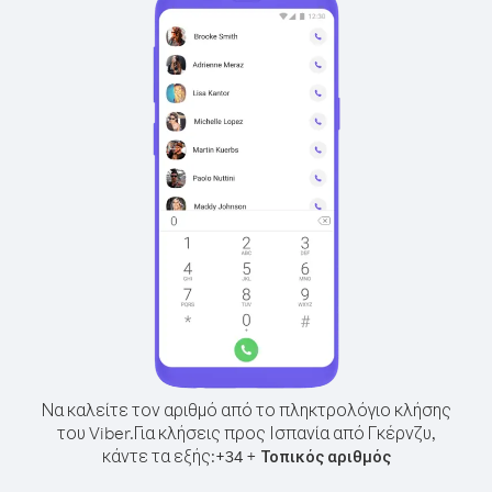
Να καλείτε τον αριθμό από το πληκτρολόγιο κλήσης
του Viber.
Για κλήσεις προς Ισπανία από Γκέρνζυ,
κάντε τα εξής:
+
+
34
Τοπικός αριθμός