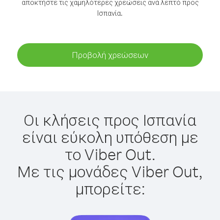
αποκτήστε τις χαμηλότερες χρεώσεις ανά λεπτό προς
Ισπανία.
Προβολή χρεώσεων
Οι κλήσεις προς Ισπανία
είναι εύκολη υπόθεση με
το Viber Out.
Με τις μονάδες Viber Out,
μπορείτε: