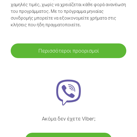
χαμηλές τιμές, χωρίς να χρειάζεται κάθε φορά ανανέωση
του προγράμματος. Με το πρόγραμμα μηνιαίας
συνδρομής μπορείτε να εξοικονομείτε χρήματα στις
κλήσεις που ήδη πραγματοποιείτε.
Περισσότεροι προορισμοί
Ακόμα δεν έχετε Viber;