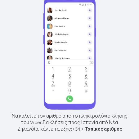
Να καλείτε τον αριθμό από το πληκτρολόγιο κλήσης
του Viber.
Για κλήσεις προς Ισπανία από Νέα
Ζηλανδία, κάντε τα εξής:
+
+
34
Τοπικός αριθμός