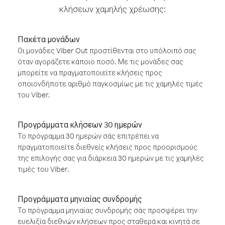
κλήσεων χαμηλής χρέωσης:
Πακέτα μονάδων
Οι μονάδες Viber Out προστίθενται στο υπόλοιπό σας
όταν αγοράζετε κάποιο ποσό. Με τις μονάδες σας
μπορείτε να πραγματοποιείτε κλήσεις προς
οποιονδήποτε αριθμό παγκοσμίως με τις χαμηλές τιμές
του Viber.
Προγράμματα κλήσεων 30 ημερών
Το πρόγραμμα 30 ημερών σάς επιτρέπει να
πραγματοποιείτε διεθνείς κλήσεις προς προορισμούς
της επιλογής σας για διάρκεια 30 ημερών με τις χαμηλές
τιμές του Viber.
Προγράμματα μηνιαίας συνδρομής
Το πρόγραμμα μηνιαίας συνδρομής σάς προσφέρει την
ευελιξία διεθνών κλήσεων προς σταθερά και κινητά σε