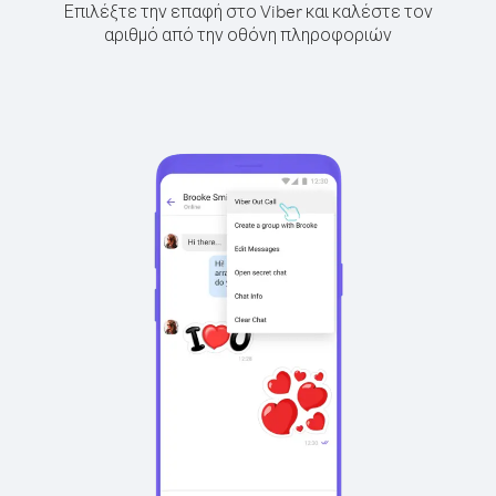
Επιλέξτε την επαφή στο Viber και καλέστε τον
αριθμό από την οθόνη πληροφοριών