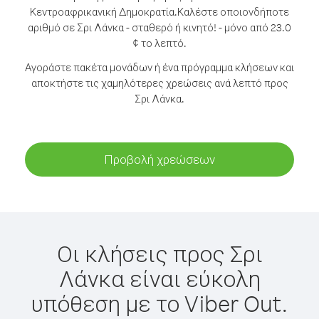
Κεντροαφρικανική Δημοκρατία.
Καλέστε οποιονδήποτε
αριθμό σε Σρι Λάνκα - σταθερό ή κινητό! - μόνο από 23.0
¢ το λεπτό.
Αγοράστε πακέτα μονάδων ή ένα πρόγραμμα κλήσεων και
αποκτήστε τις χαμηλότερες χρεώσεις ανά λεπτό προς
Σρι Λάνκα.
Προβολή χρεώσεων
Οι κλήσεις προς Σρι
Λάνκα είναι εύκολη
υπόθεση με το Viber Out.