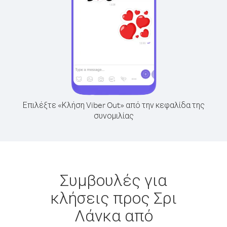
Επιλέξτε «Κλήση Viber Out» από την κεφαλίδα της
συνομιλίας
Συμβουλές για
κλήσεις προς Σρι
Λάνκα από