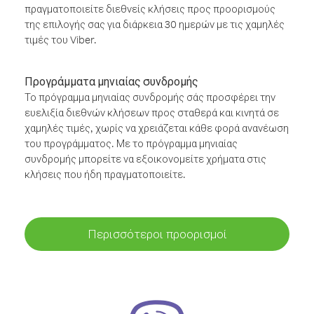
πραγματοποιείτε διεθνείς κλήσεις προς προορισμούς
της επιλογής σας για διάρκεια 30 ημερών με τις χαμηλές
τιμές του Viber.
Προγράμματα μηνιαίας συνδρομής
Το πρόγραμμα μηνιαίας συνδρομής σάς προσφέρει την
ευελιξία διεθνών κλήσεων προς σταθερά και κινητά σε
χαμηλές τιμές, χωρίς να χρειάζεται κάθε φορά ανανέωση
του προγράμματος. Με το πρόγραμμα μηνιαίας
συνδρομής μπορείτε να εξοικονομείτε χρήματα στις
κλήσεις που ήδη πραγματοποιείτε.
Περισσότεροι προορισμοί