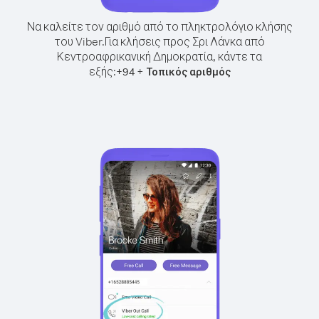
Να καλείτε τον αριθμό από το πληκτρολόγιο κλήσης
του Viber.
Για κλήσεις προς Σρι Λάνκα από
Κεντροαφρικανική Δημοκρατία, κάντε τα
εξής:
+
+
94
Τοπικός αριθμός