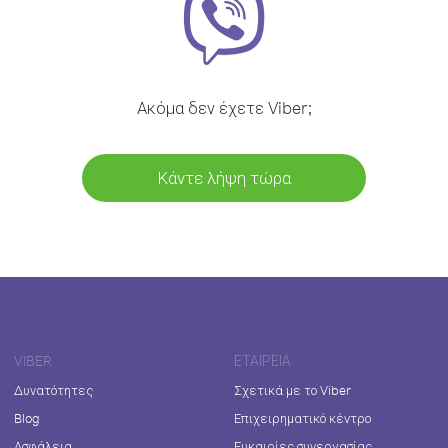
Ακόμα δεν έχετε Viber;
Κάντε λήψη τώρα
VIBER
ΕΤΑΙΡΕΊΑ
Δυνατότητες
Σχετικά με το Viber
Blog
Επιχειρηματικό κέντρο
Ασφάλεια
Ευκαιρίες συνεργασίας