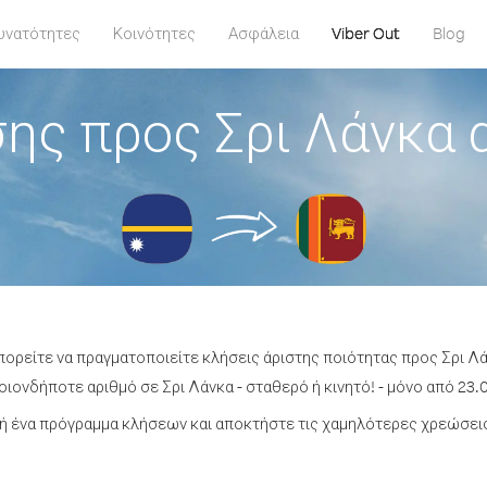
υνατότητες
Κοινότητες
Ασφάλεια
Viber Out
Blog
ης προς Σρι Λάνκα
μπορείτε να πραγματοποιείτε κλήσεις άριστης ποιότητας προς Σρι Λ
ιονδήποτε αριθμό σε Σρι Λάνκα - σταθερό ή κινητό! - μόνο από 23.0
 ένα πρόγραμμα κλήσεων και αποκτήστε τις χαμηλότερες χρεώσεις