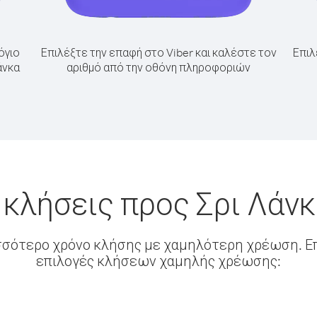
όγιο
Επιλέξτε την επαφή στο Viber και καλέστε τον
Επιλ
άνκα
αριθμό από την οθόνη πληροφοριών
 κλήσεις προς Σρι Λάν
σσότερο χρόνο κλήσης με χαμηλότερη χρέωση. Επ
επιλογές κλήσεων χαμηλής χρέωσης: