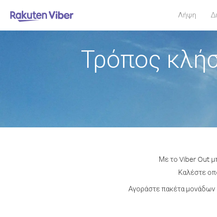
Λήψη
Δ
Τρόπος κλήσ
Με το Viber Out 
Καλέστε οπο
Αγοράστε πακέτα μονάδων ή