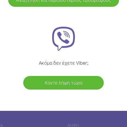
Ακόμα δεν έχετε Viber;
Κάντε λήψη τώρα
ΊΑ
ΛΉΨΗ