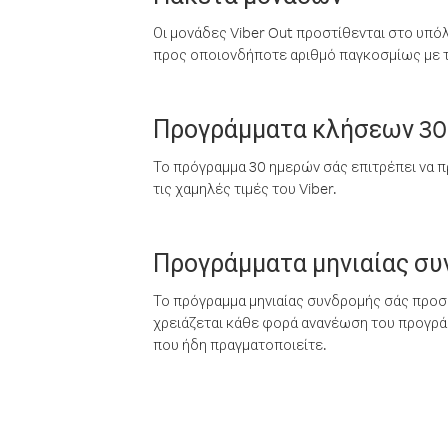
Οι μονάδες Viber Out προστίθενται στο υπό
προς οποιονδήποτε αριθμό παγκοσμίως με τι
Προγράμματα κλήσεων 30
Το πρόγραμμα 30 ημερών σάς επιτρέπει να π
τις χαμηλές τιμές του Viber.
Προγράμματα μηνιαίας σ
Το πρόγραμμα μηνιαίας συνδρομής σάς προσφ
χρειάζεται κάθε φορά ανανέωση του προγράμ
που ήδη πραγματοποιείτε.