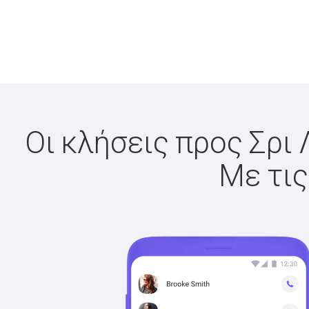
Οι κλήσεις προς Σρι 
Με τις