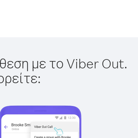
θεση με το Viber Out.
ορείτε: