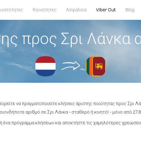
υνατότητες
Κοινότητες
Ασφάλεια
Viber Out
Blog
ης προς Σρι Λάνκα 
πορείτε να πραγματοποιείτε κλήσεις άριστης ποιότητας προς Σρι Λ
ιονδήποτε αριθμό σε Σρι Λάνκα - σταθερό ή κινητό! - μόνο από 27.8
 ένα πρόγραμμα κλήσεων και αποκτήστε τις χαμηλότερες χρεώσεις