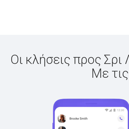
Οι κλήσεις προς Σρι 
Με τις