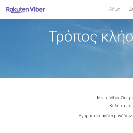
Λήψη
Δ
Τρόπος κλήσ
Με το Viber Out μ
Καλέστε οπο
Αγοράστε πακέτα μονάδων ή