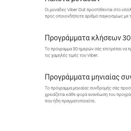
Οι μονάδες Viber Out προστίθενται στο υπό
προς οποιονδήποτε αριθμό παγκοσμίως με τι
Προγράμματα κλήσεων 30
Το πρόγραμμα 30 ημερών σάς επιτρέπει να π
τις χαμηλές τιμές του Viber.
Προγράμματα μηνιαίας σ
Το πρόγραμμα μηνιαίας συνδρομής σάς προσφ
χρειάζεται κάθε φορά ανανέωση του προγράμ
που ήδη πραγματοποιείτε.