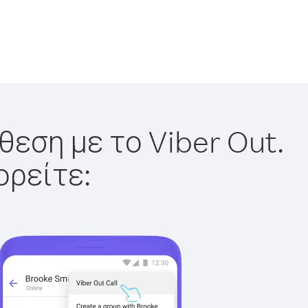
θεση με το Viber Out.
ορείτε: