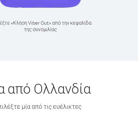
έξτε «Κλήση Viber Out» από την κεφαλίδα
της συνομιλίας
α από Ολλανδία
ιλέξτε μία από τις ευέλικτες