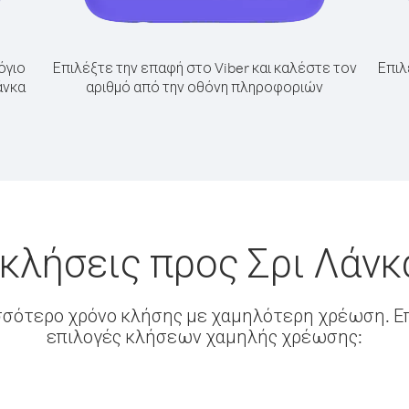
όγιο
Επιλέξτε την επαφή στο Viber και καλέστε τον
Επιλ
άνκα
αριθμό από την οθόνη πληροφοριών
 κλήσεις προς Σρι Λάνκ
σσότερο χρόνο κλήσης με χαμηλότερη χρέωση. Επ
επιλογές κλήσεων χαμηλής χρέωσης: