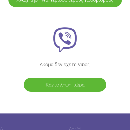
Ακόμα δεν έχετε Viber;
Κάντε λήψη τώρα
ΊΑ
ΛΉΨΗ