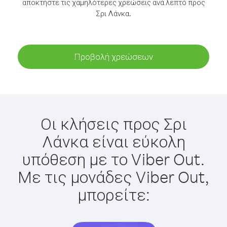
αποκτήστε τις χαμηλότερες χρεώσεις ανά λεπτό προς
Σρι Λάνκα.
Προβολή χρεώσεων
Οι κλήσεις προς Σρι
Λάνκα είναι εύκολη
υπόθεση με το Viber Out.
Με τις μονάδες Viber Out,
μπορείτε: