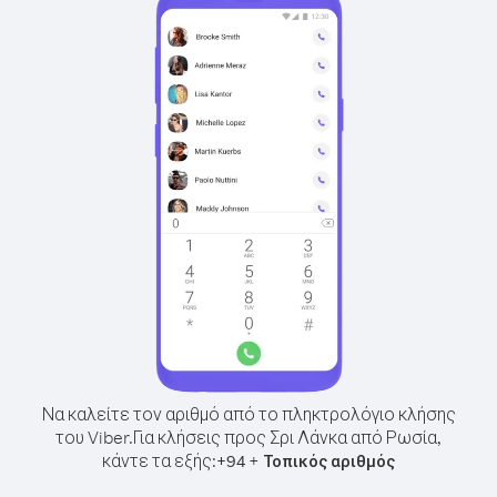
Να καλείτε τον αριθμό από το πληκτρολόγιο κλήσης
του Viber.
Για κλήσεις προς Σρι Λάνκα από Ρωσία,
κάντε τα εξής:
+
+
94
Τοπικός αριθμός