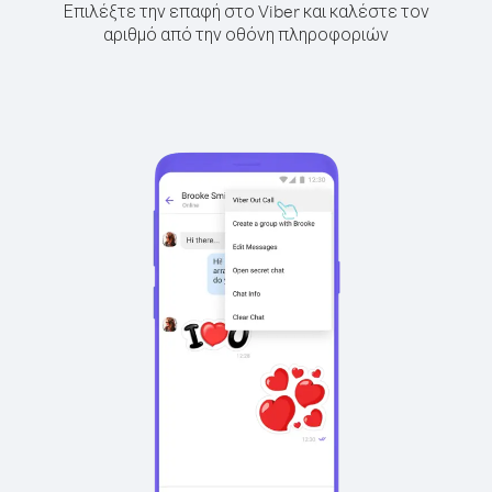
Επιλέξτε την επαφή στο Viber και καλέστε τον
αριθμό από την οθόνη πληροφοριών