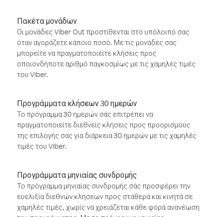
Πακέτα μονάδων
Οι μονάδες Viber Out προστίθενται στο υπόλοιπό σας
όταν αγοράζετε κάποιο ποσό. Με τις μονάδες σας
μπορείτε να πραγματοποιείτε κλήσεις προς
οποιονδήποτε αριθμό παγκοσμίως με τις χαμηλές τιμές
του Viber.
Προγράμματα κλήσεων 30 ημερών
Το πρόγραμμα 30 ημερών σάς επιτρέπει να
πραγματοποιείτε διεθνείς κλήσεις προς προορισμούς
της επιλογής σας για διάρκεια 30 ημερών με τις χαμηλές
τιμές του Viber.
Προγράμματα μηνιαίας συνδρομής
Το πρόγραμμα μηνιαίας συνδρομής σάς προσφέρει την
ευελιξία διεθνών κλήσεων προς σταθερά και κινητά σε
χαμηλές τιμές, χωρίς να χρειάζεται κάθε φορά ανανέωση