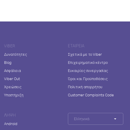
VIBER
ΕΤΑΙΡΕΊΑ
Δυνατότητες
Σχετικά με το Viber
Blog
Επιχειρηματικό κέντρο
Ασφάλεια
Ευκαιρίες συνεργασίας
Viber Out
Όροι και Προϋποθέσεις
Χρεώσεις
Πολιτική απορρήτου
Υποστήριξη
Customer Complaints Code
ΛΉΨΗ
Ελληνικά
Android