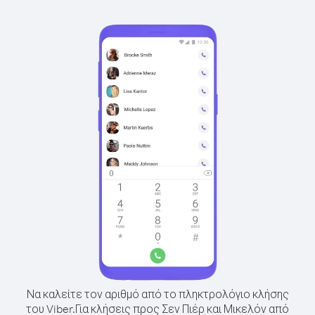
Να καλείτε τον αριθμό από το πληκτρολόγιο κλήσης
του Viber.
Για κλήσεις προς Σεν Πιέρ και Μικελόν από