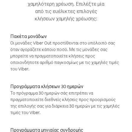
χαμηλότερη χρέωση. Επιλέξτε μία
από τις ευέλικτες επιλογές
κλήσεων χαμηλής χρέωσης:
Πακέτα μονάδων
Οι μονάδες Viber Out προστίθενται στο υπόλοιπό σας
όταν αγοράζετε κάποιο ποσό. Με τις μονάδες σας
μπορείτε να πραγματοποιείτε κλήσεις προς
οποιονδήποτε αριθμό παγκοσμίως με τις χαμηλές τιμές
του Viber.
Προγράμματα κλήσεων 30 ημερών
Το πρόγραμμα 30 ημερών σάς επιτρέπει να
πραγματοποιείτε διεθνείς κλήσεις προς προορισμούς
της επιλογής σας για διάρκεια 30 ημερών με τις χαμηλές
τιμές του Viber.
Προγράμματα μηνιαίας συνδρομής