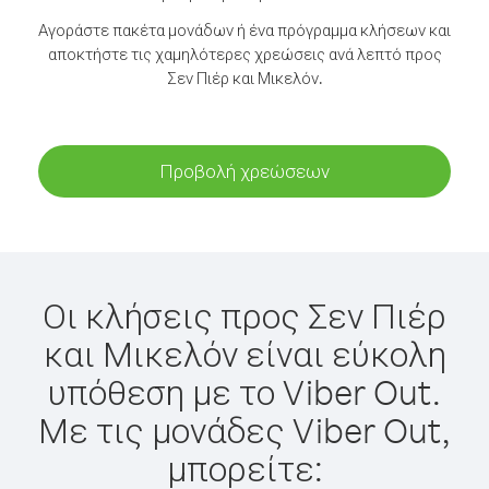
Αγοράστε πακέτα μονάδων ή ένα πρόγραμμα κλήσεων και
αποκτήστε τις χαμηλότερες χρεώσεις ανά λεπτό προς
Σεν Πιέρ και Μικελόν.
Προβολή χρεώσεων
Οι κλήσεις προς Σεν Πιέρ
και Μικελόν είναι εύκολη
υπόθεση με το Viber Out.
Με τις μονάδες Viber Out,
μπορείτε: