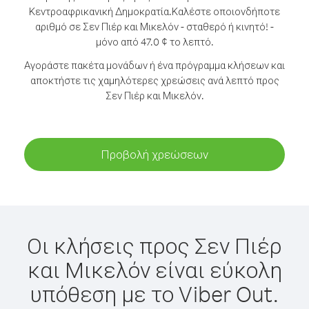
Κεντροαφρικανική Δημοκρατία.
Καλέστε οποιονδήποτε
αριθμό σε Σεν Πιέρ και Μικελόν - σταθερό ή κινητό! -
μόνο από 47.0 ¢ το λεπτό.
Αγοράστε πακέτα μονάδων ή ένα πρόγραμμα κλήσεων και
αποκτήστε τις χαμηλότερες χρεώσεις ανά λεπτό προς
Σεν Πιέρ και Μικελόν.
Προβολή χρεώσεων
Οι κλήσεις προς Σεν Πιέρ
και Μικελόν είναι εύκολη
υπόθεση με το Viber Out.