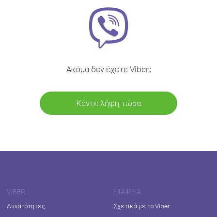
Ακόμα δεν έχετε Viber;
Κάντε λήψη τώρα
VIBER
ΕΤΑΙΡΕΊΑ
Δυνατότητες
Σχετικά με το Viber