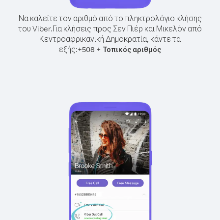
Να καλείτε τον αριθμό από το πληκτρολόγιο κλήσης
του Viber.
Για κλήσεις προς Σεν Πιέρ και Μικελόν από
Κεντροαφρικανική Δημοκρατία, κάντε τα
εξής:
+
+
508
Τοπικός αριθμός