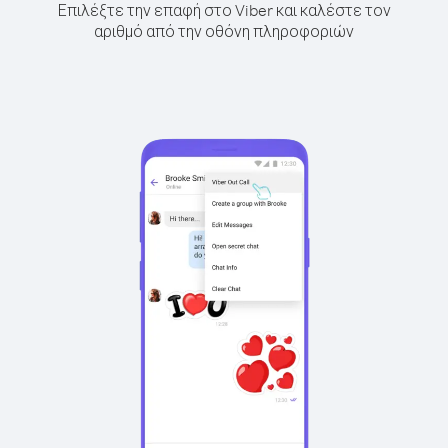
Επιλέξτε την επαφή στο Viber και καλέστε τον
αριθμό από την οθόνη πληροφοριών