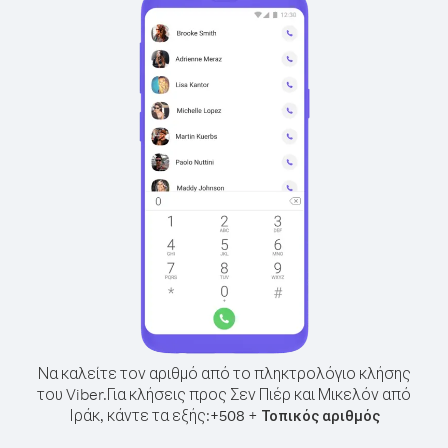
Να καλείτε τον αριθμό από το πληκτρολόγιο κλήσης
του Viber.
Για κλήσεις προς Σεν Πιέρ και Μικελόν από
Ιράκ, κάντε τα εξής:
+
+
508
Τοπικός αριθμός