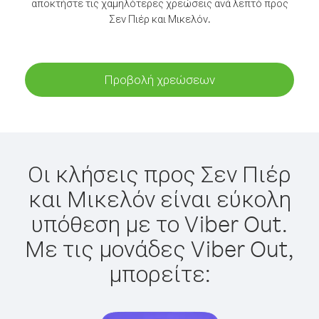
αποκτήστε τις χαμηλότερες χρεώσεις ανά λεπτό προς
Σεν Πιέρ και Μικελόν.
Προβολή χρεώσεων
Οι κλήσεις προς Σεν Πιέρ
και Μικελόν είναι εύκολη
υπόθεση με το Viber Out.
Με τις μονάδες Viber Out,
μπορείτε: