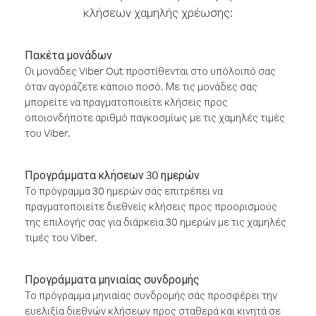
κλήσεων χαμηλής χρέωσης:
Πακέτα μονάδων
Οι μονάδες Viber Out προστίθενται στο υπόλοιπό σας
όταν αγοράζετε κάποιο ποσό. Με τις μονάδες σας
μπορείτε να πραγματοποιείτε κλήσεις προς
οποιονδήποτε αριθμό παγκοσμίως με τις χαμηλές τιμές
του Viber.
Προγράμματα κλήσεων 30 ημερών
Το πρόγραμμα 30 ημερών σάς επιτρέπει να
πραγματοποιείτε διεθνείς κλήσεις προς προορισμούς
της επιλογής σας για διάρκεια 30 ημερών με τις χαμηλές
τιμές του Viber.
Προγράμματα μηνιαίας συνδρομής
Το πρόγραμμα μηνιαίας συνδρομής σάς προσφέρει την
ευελιξία διεθνών κλήσεων προς σταθερά και κινητά σε