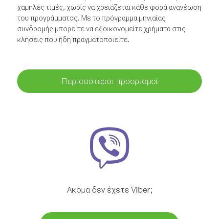
χαμηλές τιμές, χωρίς να χρειάζεται κάθε φορά ανανέωση
του προγράμματος. Με το πρόγραμμα μηνιαίας
συνδρομής μπορείτε να εξοικονομείτε χρήματα στις
κλήσεις που ήδη πραγματοποιείτε.
Περισσότεροι προορισμοί
Ακόμα δεν έχετε Viber;