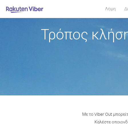
Λήψη
Δ
Τρόπος κλήση
Με το Viber Out μπορεί
Καλέστε οποιονδή