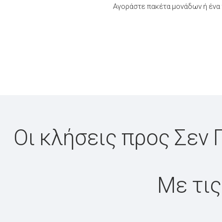
Αγοράστε πακέτα μονάδων ή ένα 
Οι κλήσεις προς Σεν 
Με τις