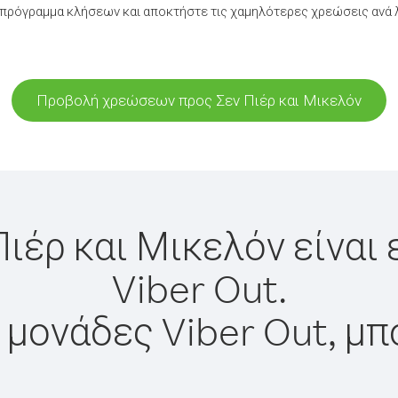
πρόγραμμα κλήσεων και αποκτήστε τις χαμηλότερες χρεώσεις ανά λ
Προβολή χρεώσεων προς Σεν Πιέρ και Μικελόν
Πιέρ και Μικελόν είναι
Viber Out.
 μονάδες Viber Out, μπ