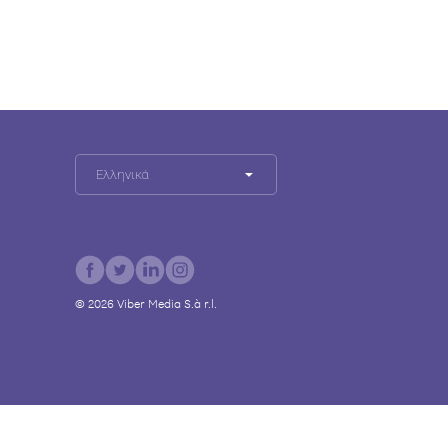
Ελληνικά
©
2026
Viber Media S.à r.l.