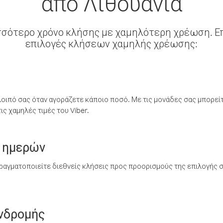
από Λιθουανία
σσότερο χρόνο κλήσης με χαμηλότερη χρέωση. Επ
επιλογές κλήσεων χαμηλής χρέωσης:
λοιπό σας όταν αγοράζετε κάποιο ποσό. Με τις μονάδες σας μπορεί
ς χαμηλές τιμές του Viber.
 ημερών
ραγματοποιείτε διεθνείς κλήσεις προς προορισμούς της επιλογής σ
υνδρομής