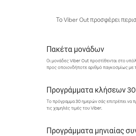
Το Viber Out προσφέρει περι
Πακέτα μονάδων
Οι μονάδες Viber Out προστίθενται στο υπό
προς οποιονδήποτε αριθμό παγκοσμίως με τι
Προγράμματα κλήσεων 30
Το πρόγραμμα 30 ημερών σάς επιτρέπει να π
τις χαμηλές τιμές του Viber.
Προγράμματα μηνιαίας σ