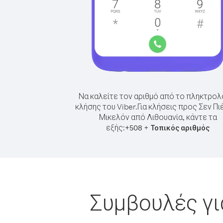
Να καλείτε τον αριθμό από το πληκτρολ
κλήσης του Viber.
Για κλήσεις προς Σεν Πιέ
Μικελόν από Λιθουανία, κάντε τα
εξής:
+
+
508
Τοπικός αριθμός
Συμβουλές γι