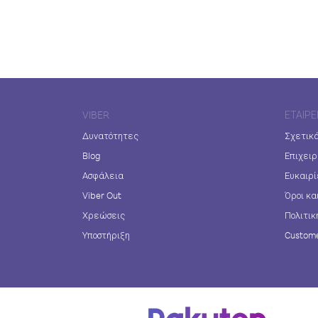
VIBER
ΕΤΑΙΡΕ
Δυνατότητες
Σχετικά
Blog
Επιχειρ
Ασφάλεια
Ευκαιρί
Viber Out
Όροι κα
Χρεώσεις
Πολιτικ
Υποστήριξη
Custome