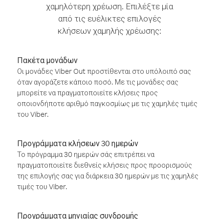
χαμηλότερη χρέωση. Επιλέξτε μία
από τις ευέλικτες επιλογές
κλήσεων χαμηλής χρέωσης:
Πακέτα μονάδων
Οι μονάδες Viber Out προστίθενται στο υπόλοιπό σας
όταν αγοράζετε κάποιο ποσό. Με τις μονάδες σας
μπορείτε να πραγματοποιείτε κλήσεις προς
οποιονδήποτε αριθμό παγκοσμίως με τις χαμηλές τιμές
του Viber.
Προγράμματα κλήσεων 30 ημερών
Το πρόγραμμα 30 ημερών σάς επιτρέπει να
πραγματοποιείτε διεθνείς κλήσεις προς προορισμούς
της επιλογής σας για διάρκεια 30 ημερών με τις χαμηλές
τιμές του Viber.
Προγράμματα μηνιαίας συνδρομής