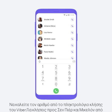
Να καλείτε τον αριθμό από το πληκτρολόγιο κλήσης
του Viber.
Για κλήσεις προς Σεν Πιέρ και Μικελόν από