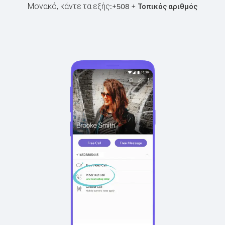
Μονακό, κάντε τα εξής:
+
+
508
Τοπικός αριθμός