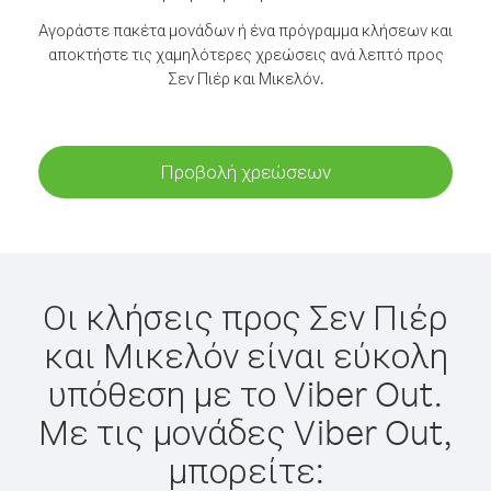
Αγοράστε πακέτα μονάδων ή ένα πρόγραμμα κλήσεων και
αποκτήστε τις χαμηλότερες χρεώσεις ανά λεπτό προς
Σεν Πιέρ και Μικελόν.
Προβολή χρεώσεων
Οι κλήσεις προς Σεν Πιέρ
και Μικελόν είναι εύκολη
υπόθεση με το Viber Out.
Με τις μονάδες Viber Out,
μπορείτε: