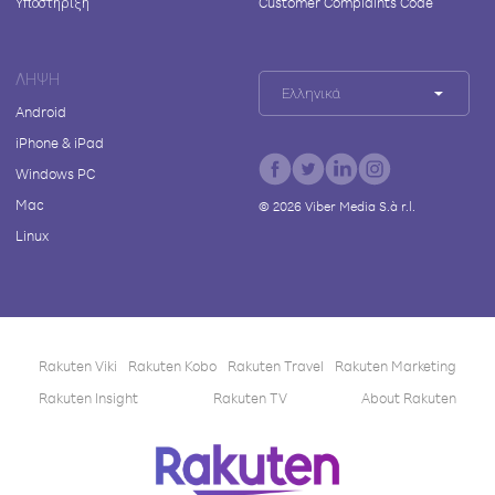
Υποστήριξη
Customer Complaints Code
ΛΉΨΗ
Ελληνικά
Android
iPhone & iPad
Windows PC
Mac
©
2026
Viber Media S.à r.l.
Linux
Rakuten Viki
Rakuten Kobo
Rakuten Travel
Rakuten Marketing
Rakuten Insight
Rakuten TV
About Rakuten