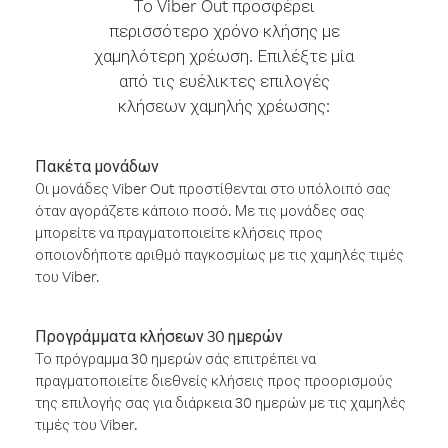
Το Viber Out προσφέρει
περισσότερο χρόνο κλήσης με
χαμηλότερη χρέωση. Επιλέξτε μία
από τις ευέλικτες επιλογές
κλήσεων χαμηλής χρέωσης:
Πακέτα μονάδων
Οι μονάδες Viber Out προστίθενται στο υπόλοιπό σας
όταν αγοράζετε κάποιο ποσό. Με τις μονάδες σας
μπορείτε να πραγματοποιείτε κλήσεις προς
οποιονδήποτε αριθμό παγκοσμίως με τις χαμηλές τιμές
του Viber.
Προγράμματα κλήσεων 30 ημερών
Το πρόγραμμα 30 ημερών σάς επιτρέπει να
πραγματοποιείτε διεθνείς κλήσεις προς προορισμούς
της επιλογής σας για διάρκεια 30 ημερών με τις χαμηλές
τιμές του Viber.