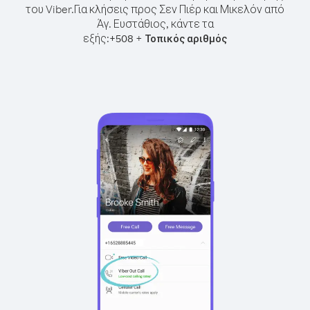
του Viber.
Για κλήσεις προς Σεν Πιέρ και Μικελόν από
Άγ. Ευστάθιος, κάντε τα
εξής:
+
+
508
Τοπικός αριθμός