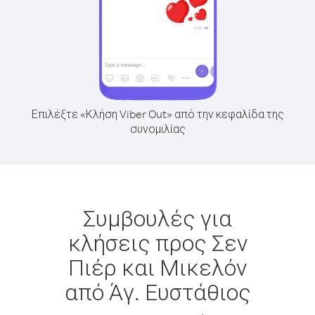
Επιλέξτε «Κλήση Viber Out» από την κεφαλίδα της
συνομιλίας
Συμβουλές για
κλήσεις προς Σεν
Πιέρ και Μικελόν
από Άγ. Ευστάθιος