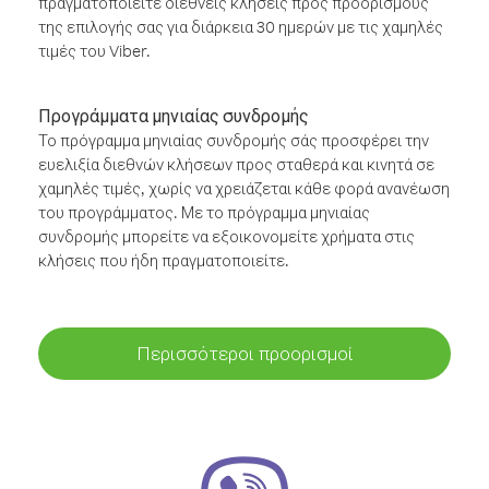
πραγματοποιείτε διεθνείς κλήσεις προς προορισμούς
της επιλογής σας για διάρκεια 30 ημερών με τις χαμηλές
τιμές του Viber.
Προγράμματα μηνιαίας συνδρομής
Το πρόγραμμα μηνιαίας συνδρομής σάς προσφέρει την
ευελιξία διεθνών κλήσεων προς σταθερά και κινητά σε
χαμηλές τιμές, χωρίς να χρειάζεται κάθε φορά ανανέωση
του προγράμματος. Με το πρόγραμμα μηνιαίας
συνδρομής μπορείτε να εξοικονομείτε χρήματα στις
κλήσεις που ήδη πραγματοποιείτε.
Περισσότεροι προορισμοί