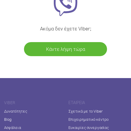
Ακόμα δεν έχετε Viber;
Κάντε λήψη τώρα
VIBER
ΕΤΑΙΡΕΊΑ
Δυνατότητες
Σχετικά με το Viber
Blog
Επιχειρηματικό κέντρο
Ασφάλεια
Ευκαιρίες συνεργασίας