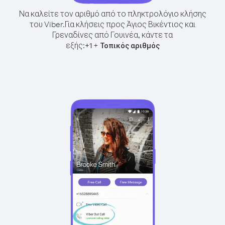
Να καλείτε τον αριθμό από το πληκτρολόγιο κλήσης
του Viber.
Για κλήσεις προς Άγιος Βικέντιος και
Γρεναδίνες από Γουινέα, κάντε τα
εξής:
+
+
1
Τοπικός αριθμός