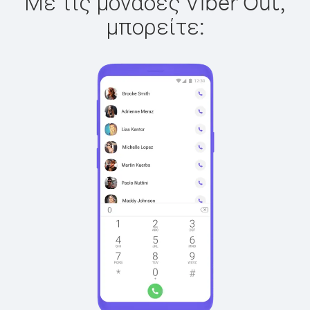
Με τις μονάδες Viber Out,
μπορείτε: