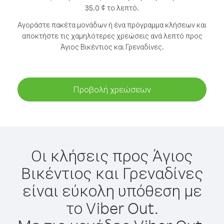
35.0 ¢ το λεπτό.
Αγοράστε πακέτα μονάδων ή ένα πρόγραμμα κλήσεων και
αποκτήστε τις χαμηλότερες χρεώσεις ανά λεπτό προς
Άγιος Βικέντιος και Γρεναδίνες.
Προβολή χρεώσεων
Οι κλήσεις προς Άγιος
Βικέντιος και Γρεναδίνες
είναι εύκολη υπόθεση με
το Viber Out.