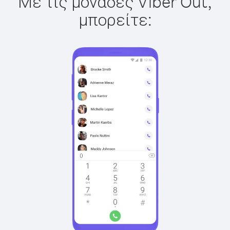
Με τις μονάδες Viber Out,
μπορείτε: