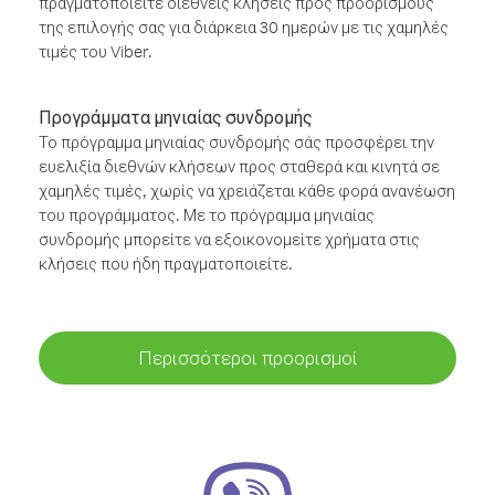
πραγματοποιείτε διεθνείς κλήσεις προς προορισμούς
της επιλογής σας για διάρκεια 30 ημερών με τις χαμηλές
τιμές του Viber.
Προγράμματα μηνιαίας συνδρομής
Το πρόγραμμα μηνιαίας συνδρομής σάς προσφέρει την
ευελιξία διεθνών κλήσεων προς σταθερά και κινητά σε
χαμηλές τιμές, χωρίς να χρειάζεται κάθε φορά ανανέωση
του προγράμματος. Με το πρόγραμμα μηνιαίας
συνδρομής μπορείτε να εξοικονομείτε χρήματα στις
κλήσεις που ήδη πραγματοποιείτε.
Περισσότεροι προορισμοί