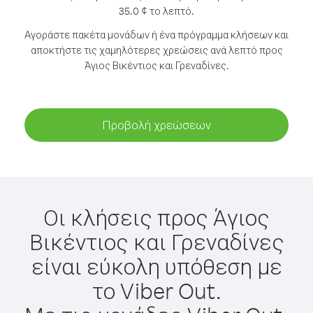
35.0 ¢ το λεπτό.
Αγοράστε πακέτα μονάδων ή ένα πρόγραμμα κλήσεων και
αποκτήστε τις χαμηλότερες χρεώσεις ανά λεπτό προς
Άγιος Βικέντιος και Γρεναδίνες.
Προβολή χρεώσεων
Οι κλήσεις προς Άγιος
Βικέντιος και Γρεναδίνες
είναι εύκολη υπόθεση με
το Viber Out.