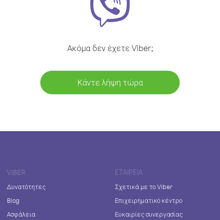
Ακόμα δεν έχετε Viber;
Κάντε λήψη τώρα
VIBER
ΕΤΑΙΡΕΊΑ
Δυνατότητες
Σχετικά με το Viber
Blog
Επιχειρηματικό κέντρο
Ασφάλεια
Ευκαιρίες συνεργασίας