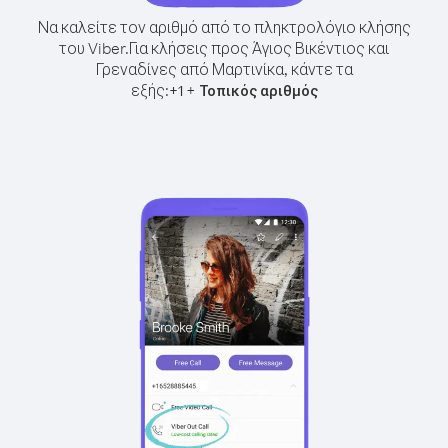
Να καλείτε τον αριθμό από το πληκτρολόγιο κλήσης
του Viber.
Για κλήσεις προς Άγιος Βικέντιος και
Γρεναδίνες από Μαρτινίκα, κάντε τα
εξής:
+
+
1
Τοπικός αριθμός