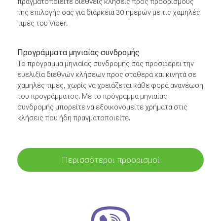
πραγματοποιείτε διεθνείς κλήσεις προς προορισμούς
της επιλογής σας για διάρκεια 30 ημερών με τις χαμηλές
τιμές του Viber.
Προγράμματα μηνιαίας συνδρομής
Το πρόγραμμα μηνιαίας συνδρομής σάς προσφέρει την
ευελιξία διεθνών κλήσεων προς σταθερά και κινητά σε
χαμηλές τιμές, χωρίς να χρειάζεται κάθε φορά ανανέωση
του προγράμματος. Με το πρόγραμμα μηνιαίας
συνδρομής μπορείτε να εξοικονομείτε χρήματα στις
κλήσεις που ήδη πραγματοποιείτε.
Περισσότεροι προορισμοί