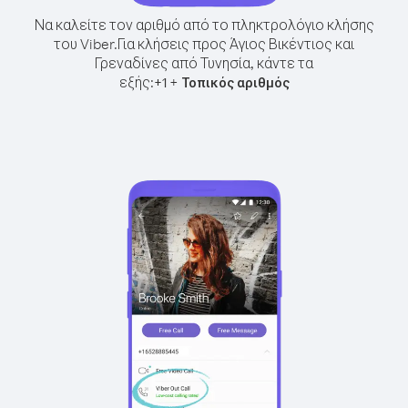
Να καλείτε τον αριθμό από το πληκτρολόγιο κλήσης
του Viber.
Για κλήσεις προς Άγιος Βικέντιος και
Γρεναδίνες από Τυνησία, κάντε τα
εξής:
+
+
1
Τοπικός αριθμός