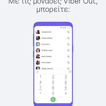
Με τις μονάδες Viber Out,
μπορείτε: