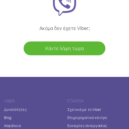
Ακόμα δεν έχετε Viber;
Κάντε λήψη τώρα
VIBER
ΕΤΑΙΡΕΊΑ
Δυνατότητες
Σχετικά με το Viber
Blog
Επιχειρηματικό κέντρο
Ασφάλεια
Ευκαιρίες συνεργασίας