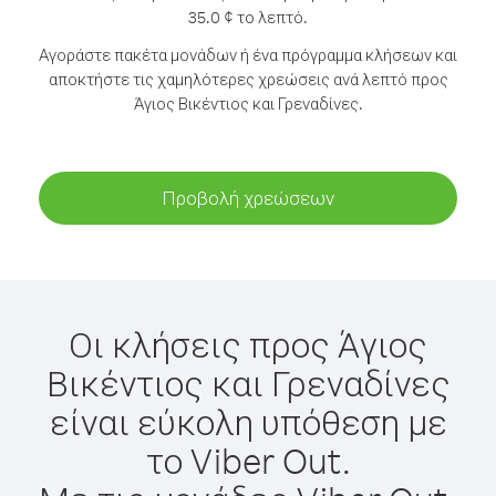
35.0 ¢ το λεπτό.
Αγοράστε πακέτα μονάδων ή ένα πρόγραμμα κλήσεων και
αποκτήστε τις χαμηλότερες χρεώσεις ανά λεπτό προς
Άγιος Βικέντιος και Γρεναδίνες.
Προβολή χρεώσεων
Οι κλήσεις προς Άγιος
Βικέντιος και Γρεναδίνες
είναι εύκολη υπόθεση με
το Viber Out.