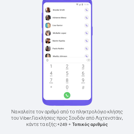
Να καλείτε τον αριθμό από το πληκτρολόγιο κλήσης
του Viber.
Για κλήσεις προς Σουδάν από Λιχτενστάιν,
κάντε τα εξής:
+
+
249
Τοπικός αριθμός