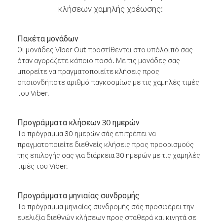
κλήσεων χαμηλής χρέωσης:
Πακέτα μονάδων
Οι μονάδες Viber Out προστίθενται στο υπόλοιπό σας
όταν αγοράζετε κάποιο ποσό. Με τις μονάδες σας
μπορείτε να πραγματοποιείτε κλήσεις προς
οποιονδήποτε αριθμό παγκοσμίως με τις χαμηλές τιμές
του Viber.
Προγράμματα κλήσεων 30 ημερών
Το πρόγραμμα 30 ημερών σάς επιτρέπει να
πραγματοποιείτε διεθνείς κλήσεις προς προορισμούς
της επιλογής σας για διάρκεια 30 ημερών με τις χαμηλές
τιμές του Viber.
Προγράμματα μηνιαίας συνδρομής
Το πρόγραμμα μηνιαίας συνδρομής σάς προσφέρει την
ευελιξία διεθνών κλήσεων προς σταθερά και κινητά σε