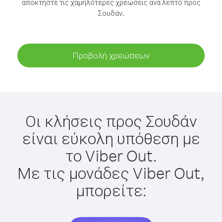
αποκτήστε τις χαμηλότερες χρεώσεις ανά λεπτό προς
Σουδάν.
Προβολή χρεώσεων
Οι κλήσεις προς Σουδάν
είναι εύκολη υπόθεση με
το Viber Out.
Με τις μονάδες Viber Out,
μπορείτε: