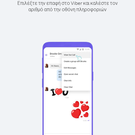
Επιλέξτε την επαφή στο Viber και καλέστε τον
αριθμό από την οθόνη πληροφοριών