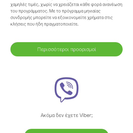
χαμηλές τιμές, χωρίς να χρειάζεται κάθε φορά ανανέωση
του προγράμματος. Με το πρόγραμμα μηνιαίας
συνδρομής μπορείτε να εξοικονομείτε χρήματα στις
κλήσεις που ήδη πραγματοποιείτε.
Περισσότεροι προορισμοί
Ακόμα δεν έχετε Viber;