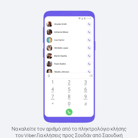
Να καλείτε τον αριθμό από το πληκτρολόγιο κλήσης
του Viber.
Για κλήσεις προς Σουδάν από Σαουδική