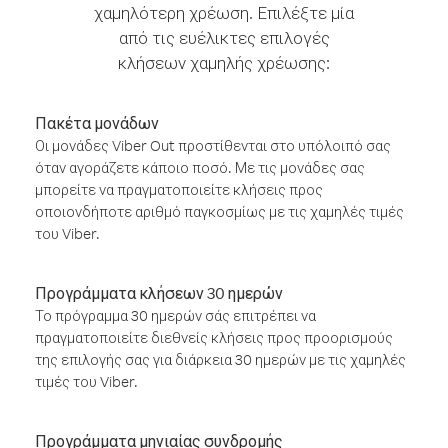
χαμηλότερη χρέωση. Επιλέξτε μία
από τις ευέλικτες επιλογές
κλήσεων χαμηλής χρέωσης:
Πακέτα μονάδων
Οι μονάδες Viber Out προστίθενται στο υπόλοιπό σας
όταν αγοράζετε κάποιο ποσό. Με τις μονάδες σας
μπορείτε να πραγματοποιείτε κλήσεις προς
οποιονδήποτε αριθμό παγκοσμίως με τις χαμηλές τιμές
του Viber.
Προγράμματα κλήσεων 30 ημερών
Το πρόγραμμα 30 ημερών σάς επιτρέπει να
πραγματοποιείτε διεθνείς κλήσεις προς προορισμούς
της επιλογής σας για διάρκεια 30 ημερών με τις χαμηλές
τιμές του Viber.
Προγράμματα μηνιαίας συνδρομής